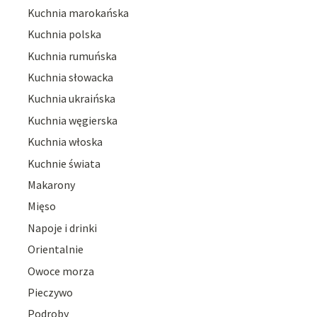
Kuchnia marokańska
Kuchnia polska
Kuchnia rumuńska
Kuchnia słowacka
Kuchnia ukraińska
Kuchnia węgierska
Kuchnia włoska
Kuchnie świata
Makarony
Mięso
Napoje i drinki
Orientalnie
Owoce morza
Pieczywo
Podroby