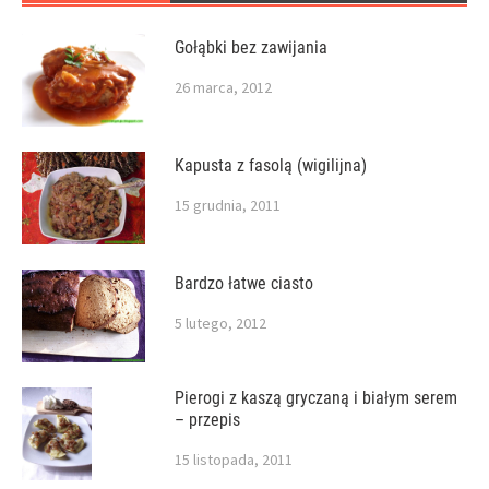
Gołąbki bez zawijania
26 marca, 2012
Kapusta z fasolą (wigilijna)
15 grudnia, 2011
Bardzo łatwe ciasto
5 lutego, 2012
Pierogi z kaszą gryczaną i białym serem
– przepis
15 listopada, 2011