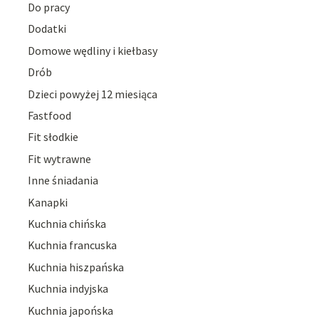
Do pracy
Dodatki
Domowe wędliny i kiełbasy
Drób
Dzieci powyżej 12 miesiąca
Fastfood
Fit słodkie
Fit wytrawne
Inne śniadania
Kanapki
Kuchnia chińska
Kuchnia francuska
Kuchnia hiszpańska
Kuchnia indyjska
Kuchnia japońska