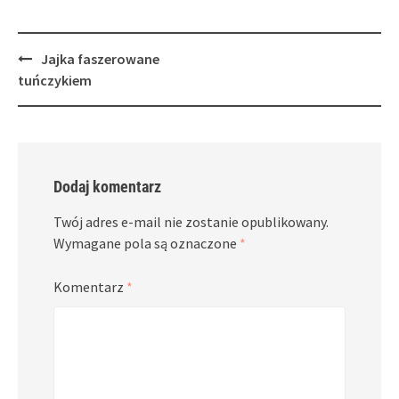
Post
Jajka faszerowane
navigation
tuńczykiem
Dodaj komentarz
Twój adres e-mail nie zostanie opublikowany.
Wymagane pola są oznaczone
*
Komentarz
*