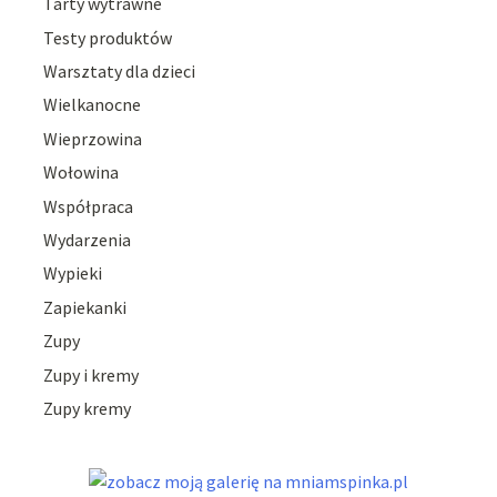
Tarty wytrawne
Testy produktów
Warsztaty dla dzieci
Wielkanocne
Wieprzowina
Wołowina
Współpraca
Wydarzenia
Wypieki
Zapiekanki
Zupy
Zupy i kremy
Zupy kremy