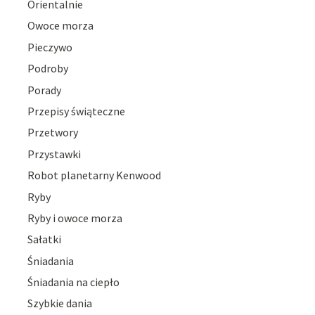
Orientalnie
Owoce morza
Pieczywo
Podroby
Porady
Przepisy świąteczne
Przetwory
Przystawki
Robot planetarny Kenwood
Ryby
Ryby i owoce morza
Sałatki
Śniadania
Śniadania na ciepło
Szybkie dania