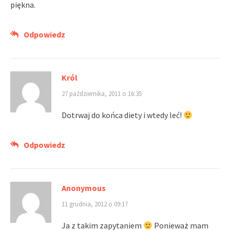
piękna.
Odpowiedz
Król
27 października, 2011 o 16:35
Dotrwaj do końca diety i wtedy leć!
Odpowiedz
Anonymous
11 grudnia, 2012 o 09:17
Ja z takim zapytaniem
Ponieważ mam