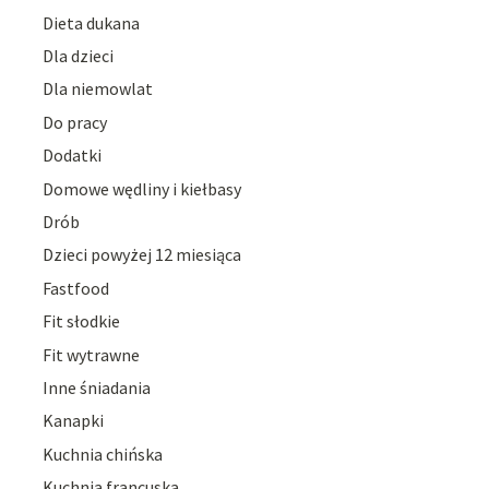
Dieta dukana
Dla dzieci
Dla niemowlat
Do pracy
Dodatki
Domowe wędliny i kiełbasy
Drób
Dzieci powyżej 12 miesiąca
Fastfood
Fit słodkie
Fit wytrawne
Inne śniadania
Kanapki
Kuchnia chińska
Kuchnia francuska