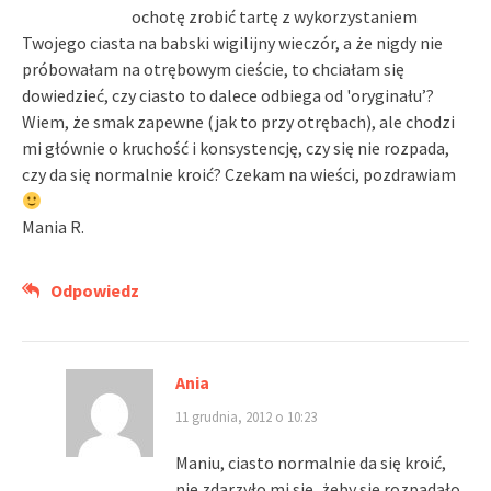
ochotę zrobić tartę z wykorzystaniem
Twojego ciasta na babski wigilijny wieczór, a że nigdy nie
próbowałam na otrębowym cieście, to chciałam się
dowiedzieć, czy ciasto to dalece odbiega od 'oryginału’?
Wiem, że smak zapewne (jak to przy otrębach), ale chodzi
mi głównie o kruchość i konsystencję, czy się nie rozpada,
czy da się normalnie kroić? Czekam na wieści, pozdrawiam
Mania R.
Odpowiedz
Ania
11 grudnia, 2012 o 10:23
Maniu, ciasto normalnie da się kroić,
nie zdarzyło mi się, żeby się rozpadało.