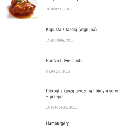
26 marca, 2012
Kapusta z fasolą (wigilijna)
15 grudnia, 2011
Bardzo łatwe ciasto
5 lutego, 2012
Pierogi z kaszą gryczaną i białym serem
– przepis
15 listopada, 2011
Hamburgery