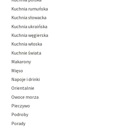
Kuchnia rumuńska
Kuchnia słowacka
Kuchnia ukraińska
Kuchnia węgierska
Kuchnia włoska
Kuchnie świata
Makarony
Mięso
Napoje i drinki
Orientalnie
Owoce morza
Pieczywo
Podroby
Porady