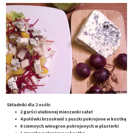
Składniki dla 2 osób:
2 garści ulubionej mieszanki sałat
4 połówki brzoskwiń z puszki pokrojone w kostkę
6 ciemnych winogron pokrojonych w plasterki