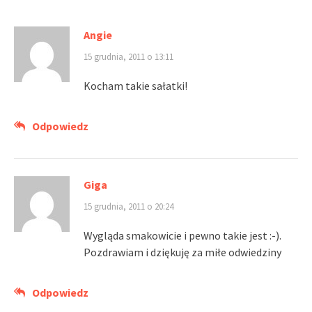
Angie
15 grudnia, 2011 o 13:11
Kocham takie sałatki!
Odpowiedz
Giga
15 grudnia, 2011 o 20:24
Wygląda smakowicie i pewno takie jest :-).
Pozdrawiam i dziękuję za miłe odwiedziny
Odpowiedz