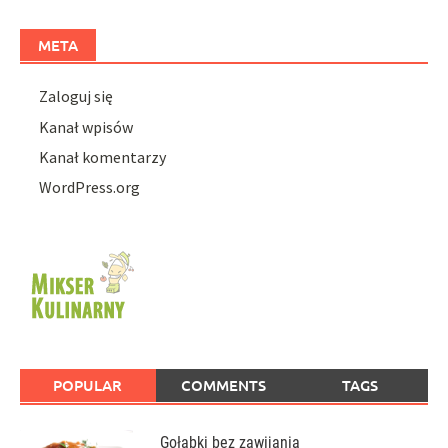
META
Zaloguj się
Kanał wpisów
Kanał komentarzy
WordPress.org
POPULAR
COMMENTS
TAGS
Gołąbki bez zawijania