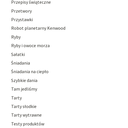
Przepisy świąteczne
Przetwory
Przystawki
Robot planetarny Kenwood
Ryby
Ryby i owoce morza
Sałatki
Śniadania
Śniadania na ciepło
Szybkie dania
Tam jedliśmy
Tarty
Tarty słodkie
Tarty wytrawne
Testy produktów