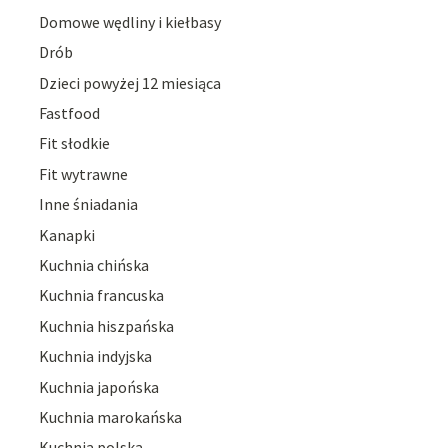
Domowe wędliny i kiełbasy
Drób
Dzieci powyżej 12 miesiąca
Fastfood
Fit słodkie
Fit wytrawne
Inne śniadania
Kanapki
Kuchnia chińska
Kuchnia francuska
Kuchnia hiszpańska
Kuchnia indyjska
Kuchnia japońska
Kuchnia marokańska
Kuchnia polska