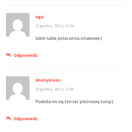
aga
15 grudnia, 2011 o 21:34
lubie takie polaczenia smakowe:)
Odpowiedz
Anonymous
16 grudnia, 2011 o 12:06
Podoba mi się ten ser pleśniowy tutaj:)
Odpowiedz