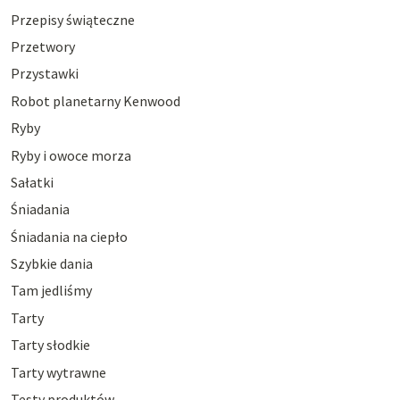
Przepisy świąteczne
Przetwory
Przystawki
Robot planetarny Kenwood
Ryby
Ryby i owoce morza
Sałatki
Śniadania
Śniadania na ciepło
Szybkie dania
Tam jedliśmy
Tarty
Tarty słodkie
Tarty wytrawne
Testy produktów