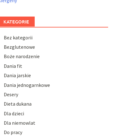
Alergeny
KATEGORIE
Bez kategorii
Bezglutenowe
Boże narodzenie
Dania fit
Dania jarskie
Dania jednogarnkowe
Desery
Dieta dukana
Dla dzieci
Dla niemowlat
Do pracy