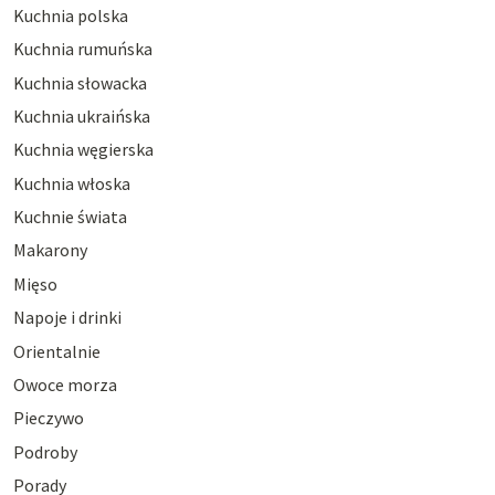
Kuchnia polska
Kuchnia rumuńska
Kuchnia słowacka
Kuchnia ukraińska
Kuchnia węgierska
Kuchnia włoska
Kuchnie świata
Makarony
Mięso
Napoje i drinki
Orientalnie
Owoce morza
Pieczywo
Podroby
Porady