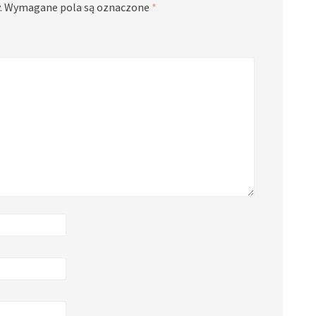
.
Wymagane pola są oznaczone
*