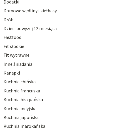
Dodatki
Domowe wędliny i kiełbasy
Drób
Dzieci powyżej 12 miesiąca
Fastfood
Fit słodkie
Fit wytrawne
Inne śniadania
Kanapki
Kuchnia chińska
Kuchnia francuska
Kuchnia hiszpańska
Kuchnia indyjska
Kuchnia japońska
Kuchnia marokańska