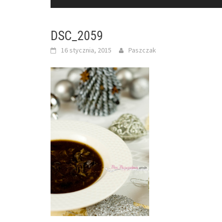
DSC_2059
16 stycznia, 2015
Paszczak