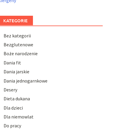
Alergeny
KATEGORIE
Bez kategorii
Bezglutenowe
Boże narodzenie
Dania fit
Dania jarskie
Dania jednogarnkowe
Desery
Dieta dukana
Dla dzieci
Dla niemowlat
Do pracy