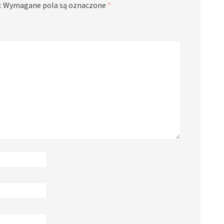
.
Wymagane pola są oznaczone
*