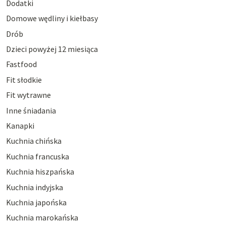
Dodatki
Domowe wędliny i kiełbasy
Drób
Dzieci powyżej 12 miesiąca
Fastfood
Fit słodkie
Fit wytrawne
Inne śniadania
Kanapki
Kuchnia chińska
Kuchnia francuska
Kuchnia hiszpańska
Kuchnia indyjska
Kuchnia japońska
Kuchnia marokańska