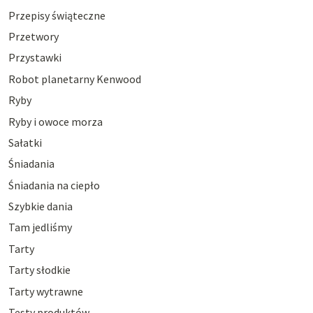
Przepisy świąteczne
Przetwory
Przystawki
Robot planetarny Kenwood
Ryby
Ryby i owoce morza
Sałatki
Śniadania
Śniadania na ciepło
Szybkie dania
Tam jedliśmy
Tarty
Tarty słodkie
Tarty wytrawne
Testy produktów