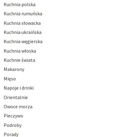
Kuchnia polska
Kuchnia rumuńska
Kuchnia słowacka
Kuchnia ukraińska
Kuchnia węgierska
Kuchnia włoska
Kuchnie świata
Makarony
Mięso
Napoje i drinki
Orientalnie
Owoce morza
Pieczywo
Podroby
Porady