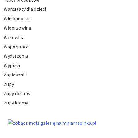
Warsztaty dla dzieci
Wielkanocne
Wieprzowina
Wołowina
Współpraca
Wydarzenia
Wypieki
Zapiekanki
Zupy
Zupy i kremy
Zupy kremy