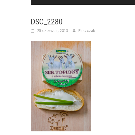
DSC_2280
25 czerwca, 2013
Paszczak