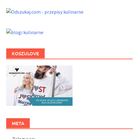
KOSZULOVE
META