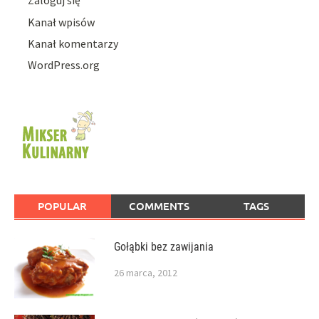
Zaloguj się
Kanał wpisów
Kanał komentarzy
WordPress.org
POPULAR
COMMENTS
TAGS
Gołąbki bez zawijania
26 marca, 2012