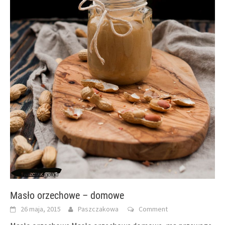
Masło orzechowe – domowe
26 maja, 2015
Paszczakowa
Comment