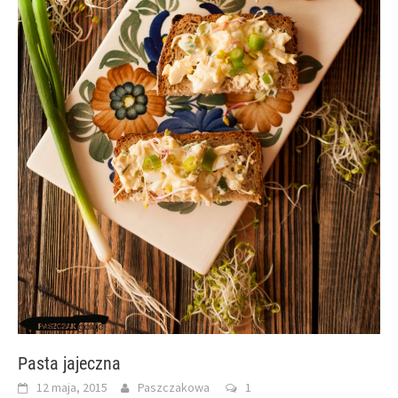
Pasta jajeczna
12 maja, 2015
Paszczakowa
1