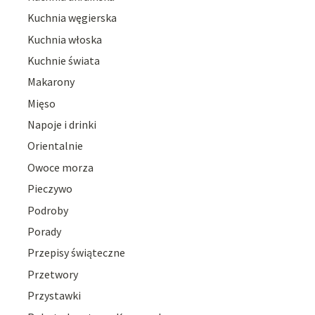
Kuchnia węgierska
Kuchnia włoska
Kuchnie świata
Makarony
Mięso
Napoje i drinki
Orientalnie
Owoce morza
Pieczywo
Podroby
Porady
Przepisy świąteczne
Przetwory
Przystawki