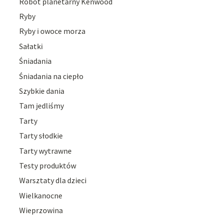
Robot planetarny Kenwood
Ryby
Ryby i owoce morza
Sałatki
Śniadania
Śniadania na ciepło
Szybkie dania
Tam jedliśmy
Tarty
Tarty słodkie
Tarty wytrawne
Testy produktów
Warsztaty dla dzieci
Wielkanocne
Wieprzowina