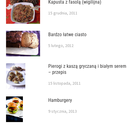
Kapusta z fasolą (wigilijna)
15 grudnia, 2011
Bardzo łatwe ciasto
5 lutego, 2012
Pierogi z kaszą gryczaną i białym serem
– przepis
15 listopada, 2011
Hamburgery
9 stycznia, 2013