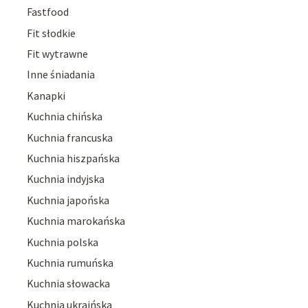
Fastfood
Fit słodkie
Fit wytrawne
Inne śniadania
Kanapki
Kuchnia chińska
Kuchnia francuska
Kuchnia hiszpańska
Kuchnia indyjska
Kuchnia japońska
Kuchnia marokańska
Kuchnia polska
Kuchnia rumuńska
Kuchnia słowacka
Kuchnia ukraińska