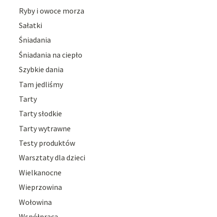
Ryby i owoce morza
Sałatki
Śniadania
Śniadania na ciepło
Szybkie dania
Tam jedliśmy
Tarty
Tarty słodkie
Tarty wytrawne
Testy produktów
Warsztaty dla dzieci
Wielkanocne
Wieprzowina
Wołowina
Współpraca