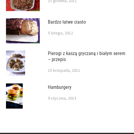
15 grudnia, 2011
Bardzo łatwe ciasto
5 lutego, 2012
Pierogi z kaszą gryczaną i białym serem
– przepis
15 listopada, 2011
Hamburgery
9 stycznia, 2013