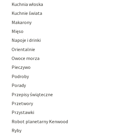
Kuchnia włoska
Kuchnie świata
Makarony
Mięso
Napoje i drinki
Orientalnie
Owoce morza
Pieczywo
Podroby
Porady
Przepisy świąteczne
Przetwory
Przystawki
Robot planetarny Kenwood
Ryby