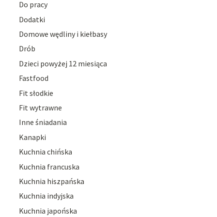
Do pracy
Dodatki
Domowe wędliny i kiełbasy
Drób
Dzieci powyżej 12 miesiąca
Fastfood
Fit słodkie
Fit wytrawne
Inne śniadania
Kanapki
Kuchnia chińska
Kuchnia francuska
Kuchnia hiszpańska
Kuchnia indyjska
Kuchnia japońska