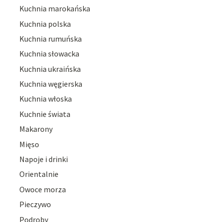
Kuchnia marokańska
Kuchnia polska
Kuchnia rumuńska
Kuchnia słowacka
Kuchnia ukraińska
Kuchnia węgierska
Kuchnia włoska
Kuchnie świata
Makarony
Mięso
Napoje i drinki
Orientalnie
Owoce morza
Pieczywo
Podroby