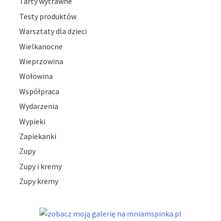
Tarty wytrawne
Testy produktów
Warsztaty dla dzieci
Wielkanocne
Wieprzowina
Wołowina
Współpraca
Wydarzenia
Wypieki
Zapiekanki
Zupy
Zupy i kremy
Zupy kremy