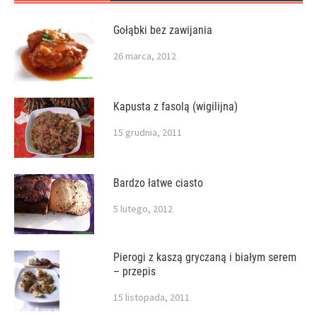
Gołąbki bez zawijania
26 marca, 2012
Kapusta z fasolą (wigilijna)
15 grudnia, 2011
Bardzo łatwe ciasto
5 lutego, 2012
Pierogi z kaszą gryczaną i białym serem
– przepis
15 listopada, 2011