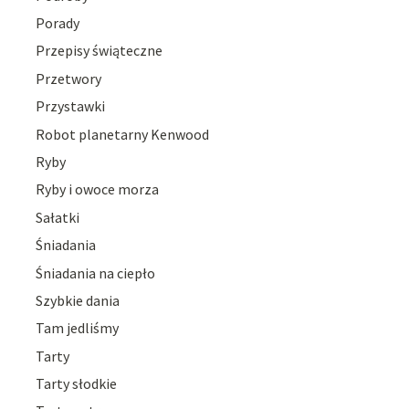
Porady
Przepisy świąteczne
Przetwory
Przystawki
Robot planetarny Kenwood
Ryby
Ryby i owoce morza
Sałatki
Śniadania
Śniadania na ciepło
Szybkie dania
Tam jedliśmy
Tarty
Tarty słodkie