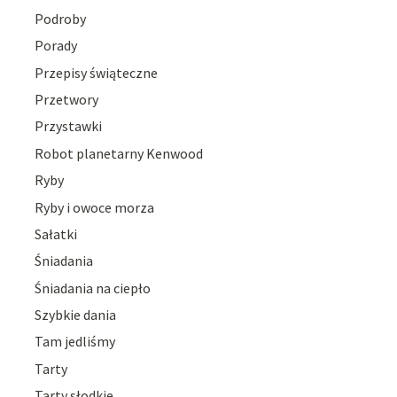
Podroby
Porady
Przepisy świąteczne
Przetwory
Przystawki
Robot planetarny Kenwood
Ryby
Ryby i owoce morza
Sałatki
Śniadania
Śniadania na ciepło
Szybkie dania
Tam jedliśmy
Tarty
Tarty słodkie