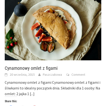
Cynamonowy omlet z figami
20 września, 2015
Paszczakowa
Comment
Cynamonowy omlet z figami Cynamonowy omlet z figami i
śliwkami to idealny początek dnia. Składniki dla 1 osoby: Na
omlet: 2 jajka 1
[...]
Share this: