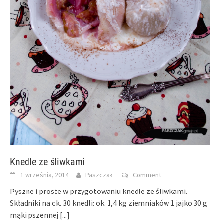
Knedle ze śliwkami
1 września, 2014
Paszczak
Comment
Pyszne i proste w przygotowaniu knedle ze śliwkami.
Składniki na ok. 30 knedli: ok. 1,4 kg ziemniaków 1 jajko 30 g
mąki pszennej
[...]