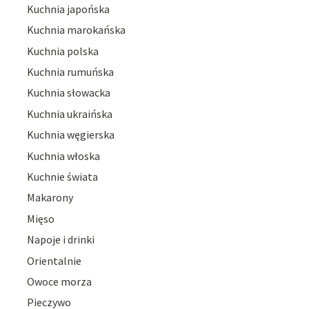
Kuchnia japońska
Kuchnia marokańska
Kuchnia polska
Kuchnia rumuńska
Kuchnia słowacka
Kuchnia ukraińska
Kuchnia węgierska
Kuchnia włoska
Kuchnie świata
Makarony
Mięso
Napoje i drinki
Orientalnie
Owoce morza
Pieczywo