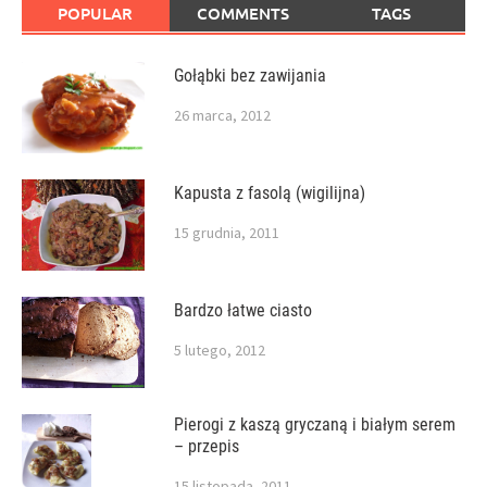
POPULAR
COMMENTS
TAGS
Gołąbki bez zawijania
26 marca, 2012
Kapusta z fasolą (wigilijna)
15 grudnia, 2011
Bardzo łatwe ciasto
5 lutego, 2012
Pierogi z kaszą gryczaną i białym serem
– przepis
15 listopada, 2011