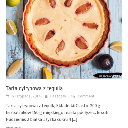
Tarta cytrynowa z tequilą
6 listopada, 2014
Paszczak
Comment
Tarta cytrynowa z tequilą Składniki: Ciasto: 200 g
herbatników 150 g miękkiego masła pół łyżeczki soli
Nadzienie: 2 białka 1 łyżka cukru 4
[...]