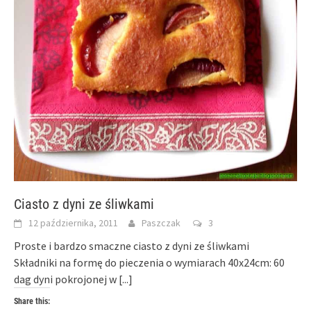
Ciasto z dyni ze śliwkami
12 października, 2011
Paszczak
3
Proste i bardzo smaczne ciasto z dyni ze śliwkami
Składniki na formę do pieczenia o wymiarach 40x24cm: 60
dag dyni pokrojonej w
[...]
Share this: