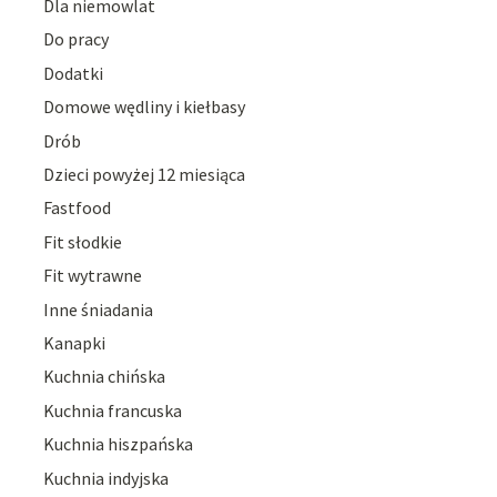
Dla niemowlat
Do pracy
Dodatki
Domowe wędliny i kiełbasy
Drób
Dzieci powyżej 12 miesiąca
Fastfood
Fit słodkie
Fit wytrawne
Inne śniadania
Kanapki
Kuchnia chińska
Kuchnia francuska
Kuchnia hiszpańska
Kuchnia indyjska