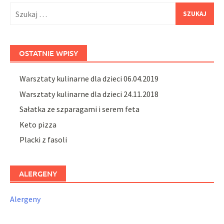
window)
window)
Szukaj:
OSTATNIE WPISY
Warsztaty kulinarne dla dzieci 06.04.2019
Warsztaty kulinarne dla dzieci 24.11.2018
Sałatka ze szparagami i serem feta
Keto pizza
Placki z fasoli
ALERGENY
Alergeny