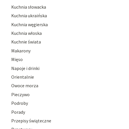
Kuchnia słowacka
Kuchnia ukraińska
Kuchnia węgierska
Kuchnia włoska
Kuchnie świata
Makarony
Mięso
Napoje i drinki
Orientalnie
Owoce morza
Pieczywo
Podroby
Porady
Przepisy świąteczne