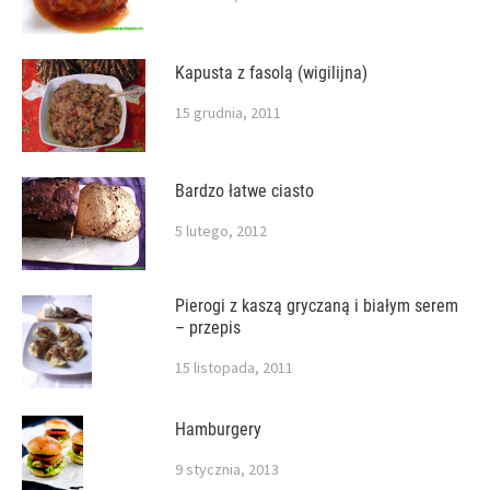
Kapusta z fasolą (wigilijna)
15 grudnia, 2011
Bardzo łatwe ciasto
5 lutego, 2012
Pierogi z kaszą gryczaną i białym serem
– przepis
15 listopada, 2011
Hamburgery
9 stycznia, 2013