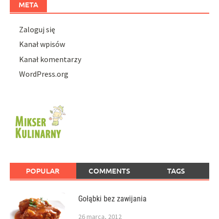
META
Zaloguj się
Kanał wpisów
Kanał komentarzy
WordPress.org
POPULAR
COMMENTS
TAGS
Gołąbki bez zawijania
26 marca, 2012