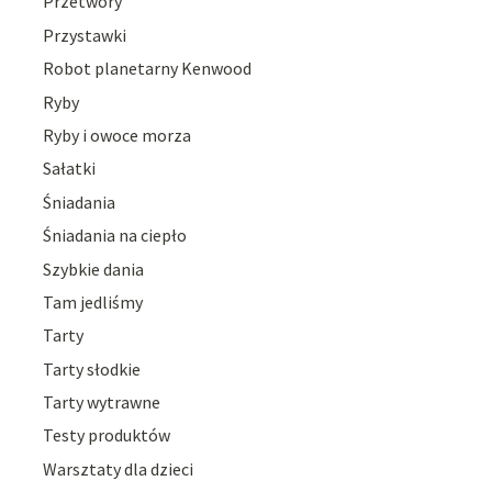
Przetwory
Przystawki
Robot planetarny Kenwood
Ryby
Ryby i owoce morza
Sałatki
Śniadania
Śniadania na ciepło
Szybkie dania
Tam jedliśmy
Tarty
Tarty słodkie
Tarty wytrawne
Testy produktów
Warsztaty dla dzieci