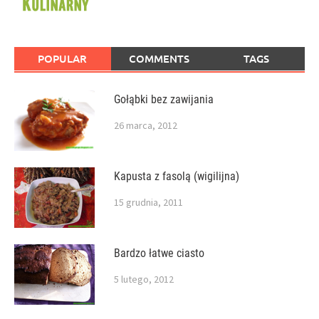
POPULAR
COMMENTS
TAGS
Gołąbki bez zawijania
26 marca, 2012
Kapusta z fasolą (wigilijna)
15 grudnia, 2011
Bardzo łatwe ciasto
5 lutego, 2012