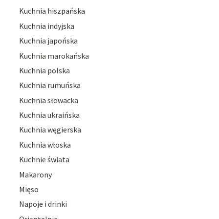
Kuchnia hiszpańska
Kuchnia indyjska
Kuchnia japońska
Kuchnia marokańska
Kuchnia polska
Kuchnia rumuńska
Kuchnia słowacka
Kuchnia ukraińska
Kuchnia węgierska
Kuchnia włoska
Kuchnie świata
Makarony
Mięso
Napoje i drinki
Orientalnie