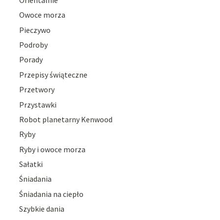
Owoce morza
Pieczywo
Podroby
Porady
Przepisy świąteczne
Przetwory
Przystawki
Robot planetarny Kenwood
Ryby
Ryby i owoce morza
Sałatki
Śniadania
Śniadania na ciepło
Szybkie dania