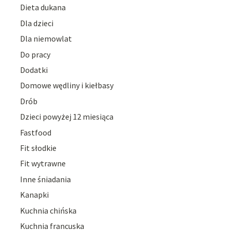
Dieta dukana
Dla dzieci
Dla niemowlat
Do pracy
Dodatki
Domowe wędliny i kiełbasy
Drób
Dzieci powyżej 12 miesiąca
Fastfood
Fit słodkie
Fit wytrawne
Inne śniadania
Kanapki
Kuchnia chińska
Kuchnia francuska