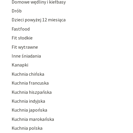
Domowe wędliny i kiełbasy
Drób
Dzieci powyżej 12 miesiąca
Fastfood
Fit słodkie
Fit wytrawne
Inne śniadania
Kanapki
Kuchnia chińska
Kuchnia francuska
Kuchnia hiszpańska
Kuchnia indyjska
Kuchnia japońska
Kuchnia marokańska
Kuchnia polska