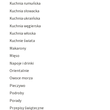
Kuchnia rumuńska
Kuchnia słowacka
Kuchnia ukraińska
Kuchnia węgierska
Kuchnia włoska
Kuchnie świata
Makarony
Mięso
Napoje i drinki
Orientalnie
Owoce morza
Pieczywo
Podroby
Porady
Przepisy świąteczne