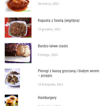
26 marca, 2012
Kapusta z fasolą (wigilijna)
15 grudnia, 2011
Bardzo łatwe ciasto
5 lutego, 2012
Pierogi z kaszą gryczaną i białym serem
– przepis
15 listopada, 2011
Hamburgery