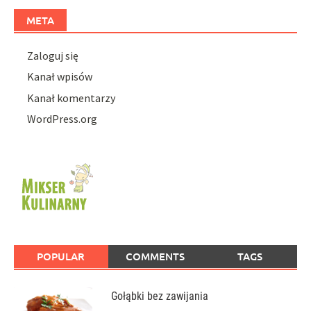
META
Zaloguj się
Kanał wpisów
Kanał komentarzy
WordPress.org
POPULAR
COMMENTS
TAGS
Gołąbki bez zawijania