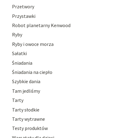
Przetwory
Przystawki
Robot planetarny Kenwood
Ryby
Ryby i owoce morza
Sałatki
Śniadania
Śniadania na ciepło
Szybkie dania
Tam jedliśmy
Tarty
Tarty słodkie
Tarty wytrawne
Testy produktów
Warsztaty dla dzieci