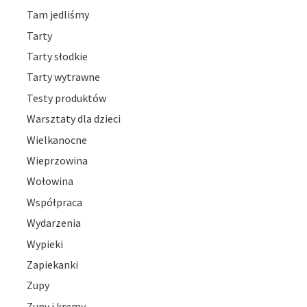
Tam jedliśmy
Tarty
Tarty słodkie
Tarty wytrawne
Testy produktów
Warsztaty dla dzieci
Wielkanocne
Wieprzowina
Wołowina
Współpraca
Wydarzenia
Wypieki
Zapiekanki
Zupy
Zupy i kremy