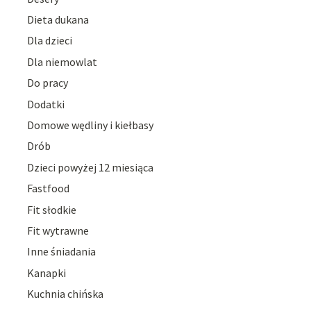
Dieta dukana
Dla dzieci
Dla niemowlat
Do pracy
Dodatki
Domowe wędliny i kiełbasy
Drób
Dzieci powyżej 12 miesiąca
Fastfood
Fit słodkie
Fit wytrawne
Inne śniadania
Kanapki
Kuchnia chińska