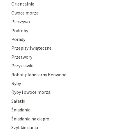
Orientalnie
Owoce morza
Pieczywo
Podroby
Porady
Przepisy świąteczne
Przetwory
Przystawki
Robot planetarny Kenwood
Ryby
Ryby i owoce morza
Sałatki
Śniadania
Śniadania na ciepło
Szybkie dania