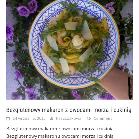
Bezglutenowy makaron z owocami morza i cukinią
14 września, 2015
Paszczakowa
Comment
Bezglutenowy makaron z owocami morza i cukinią
Bezglutenowy makaron z owocami morza i cukinią.