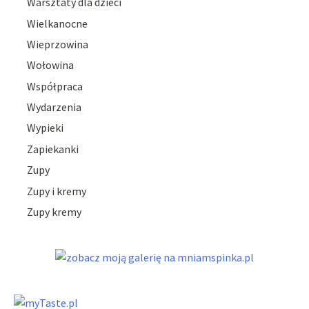
Warsztaty dla dzieci
Wielkanocne
Wieprzowina
Wołowina
Współpraca
Wydarzenia
Wypieki
Zapiekanki
Zupy
Zupy i kremy
Zupy kremy