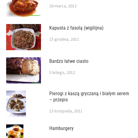
26 marca, 2012
Kapusta z fasolą (wigilijna)
15 grudnia, 2011
Bardzo łatwe ciasto
5 lutego, 2012
Pierogi z kaszą gryczaną i białym serem
– przepis
15 listopada, 2011
Hamburgery