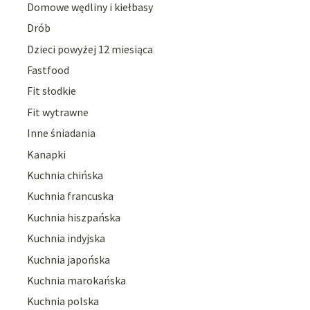
Domowe wędliny i kiełbasy
Drób
Dzieci powyżej 12 miesiąca
Fastfood
Fit słodkie
Fit wytrawne
Inne śniadania
Kanapki
Kuchnia chińska
Kuchnia francuska
Kuchnia hiszpańska
Kuchnia indyjska
Kuchnia japońska
Kuchnia marokańska
Kuchnia polska