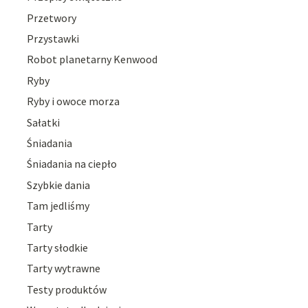
Przetwory
Przystawki
Robot planetarny Kenwood
Ryby
Ryby i owoce morza
Sałatki
Śniadania
Śniadania na ciepło
Szybkie dania
Tam jedliśmy
Tarty
Tarty słodkie
Tarty wytrawne
Testy produktów