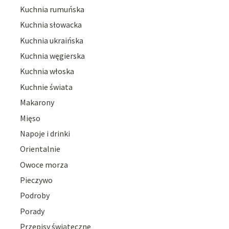
Kuchnia rumuńska
Kuchnia słowacka
Kuchnia ukraińska
Kuchnia węgierska
Kuchnia włoska
Kuchnie świata
Makarony
Mięso
Napoje i drinki
Orientalnie
Owoce morza
Pieczywo
Podroby
Porady
Przepisy świąteczne