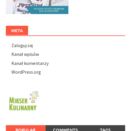
META
Zaloguj się
Kanał wpisów
Kanał komentarzy
WordPress.org
POPULAR
COMMENTS
TAGS