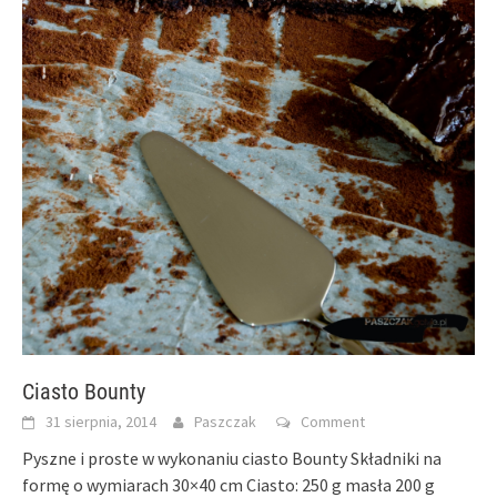
Ciasto Bounty
31 sierpnia, 2014
Paszczak
Comment
Pyszne i proste w wykonaniu ciasto Bounty Składniki na
formę o wymiarach 30×40 cm Ciasto: 250 g masła 200 g