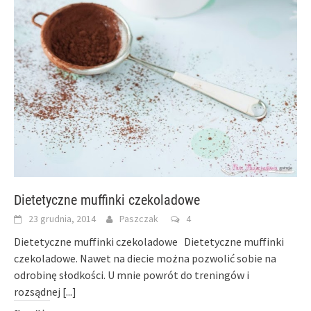
Dietetyczne muffinki czekoladowe
23 grudnia, 2014
Paszczak
4
Dietetyczne muffinki czekoladowe Dietetyczne muffinki
czekoladowe. Nawet na diecie można pozwolić sobie na
odrobinę słodkości. U mnie powrót do treningów i
rozsądnej
[...]