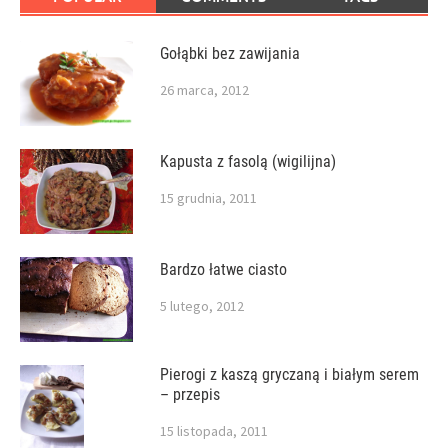
Gołąbki bez zawijania
26 marca, 2012
Kapusta z fasolą (wigilijna)
15 grudnia, 2011
Bardzo łatwe ciasto
5 lutego, 2012
Pierogi z kaszą gryczaną i białym serem
– przepis
15 listopada, 2011