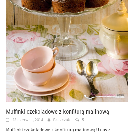
Muffinki czekoladowe z konfiturą malinową
23 czerwca, 2014
Paszczak
5
Muffinki czekoladowe z konfiturą malinową U nas z