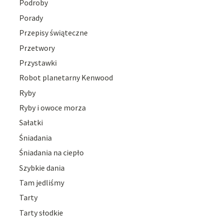
Podroby
Porady
Przepisy świąteczne
Przetwory
Przystawki
Robot planetarny Kenwood
Ryby
Ryby i owoce morza
Sałatki
Śniadania
Śniadania na ciepło
Szybkie dania
Tam jedliśmy
Tarty
Tarty słodkie