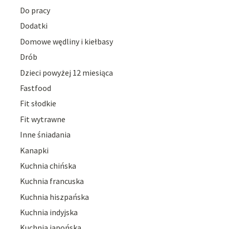
Do pracy
Dodatki
Domowe wędliny i kiełbasy
Drób
Dzieci powyżej 12 miesiąca
Fastfood
Fit słodkie
Fit wytrawne
Inne śniadania
Kanapki
Kuchnia chińska
Kuchnia francuska
Kuchnia hiszpańska
Kuchnia indyjska
Kuchnia japońska