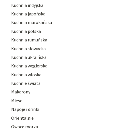
Kuchnia indyjska
Kuchnia japońska
Kuchnia marokańska
Kuchnia polska
Kuchnia rumuńska
Kuchnia słowacka
Kuchnia ukraińska
Kuchnia węgierska
Kuchnia włoska
Kuchnie świata
Makarony
Mięso
Napoje i drinki
Orientalnie
Owoce morza