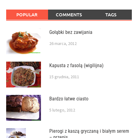
POPULAR
COMMENTS
TAGS
Gołąbki bez zawijania
26 marca, 2012
Kapusta z fasolą (wigilijna)
15 grudnia, 2011
Bardzo łatwe ciasto
5 lutego, 2012
Pierogi z kaszą gryczaną i białym serem
– przepis