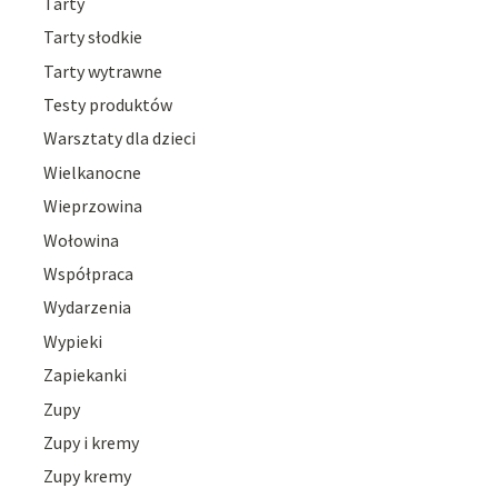
Tarty
Tarty słodkie
Tarty wytrawne
Testy produktów
Warsztaty dla dzieci
Wielkanocne
Wieprzowina
Wołowina
Współpraca
Wydarzenia
Wypieki
Zapiekanki
Zupy
Zupy i kremy
Zupy kremy