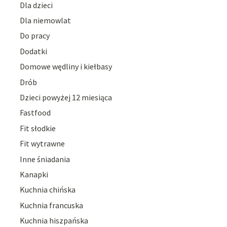
Dla dzieci
Dla niemowlat
Do pracy
Dodatki
Domowe wędliny i kiełbasy
Drób
Dzieci powyżej 12 miesiąca
Fastfood
Fit słodkie
Fit wytrawne
Inne śniadania
Kanapki
Kuchnia chińska
Kuchnia francuska
Kuchnia hiszpańska