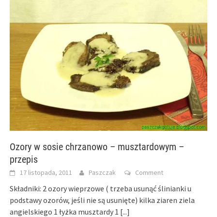
Ozory w sosie chrzanowo – musztardowym –
przepis
17 listopada, 2011
Paszczak
Comment
Składniki: 2 ozory wieprzowe ( trzeba usunąć ślinianki u
podstawy ozorów, jeśli nie są usunięte) kilka ziaren ziela
angielskiego 1 łyżka musztardy 1
[...]