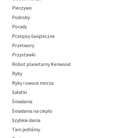
Pieczywo
Podroby
Porady
Przepisy świąteczne
Przetwory
Przystawki
Robot planetarny Kenwood
Ryby
Ryby i owoce morza
Sałatki
Śniadania
Śniadania na ciepło
Szybkie dania
Tam jedliśmy