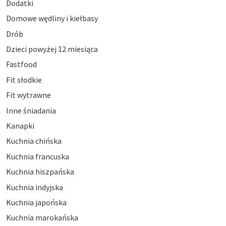
Dodatki
Domowe wędliny i kiełbasy
Drób
Dzieci powyżej 12 miesiąca
Fastfood
Fit słodkie
Fit wytrawne
Inne śniadania
Kanapki
Kuchnia chińska
Kuchnia francuska
Kuchnia hiszpańska
Kuchnia indyjska
Kuchnia japońska
Kuchnia marokańska