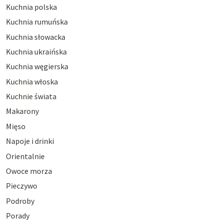
Kuchnia polska
Kuchnia rumuńska
Kuchnia słowacka
Kuchnia ukraińska
Kuchnia węgierska
Kuchnia włoska
Kuchnie świata
Makarony
Mięso
Napoje i drinki
Orientalnie
Owoce morza
Pieczywo
Podroby
Porady