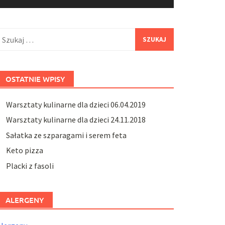
zukaj:
OSTATNIE WPISY
Warsztaty kulinarne dla dzieci 06.04.2019
Warsztaty kulinarne dla dzieci 24.11.2018
Sałatka ze szparagami i serem feta
Keto pizza
Placki z fasoli
ALERGENY