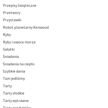
Przepisy świąteczne
Przetwory
Przystawki
Robot planetarny Kenwood
Ryby
Ryby i owoce morza
Sałatki
Śniadania
Śniadania na ciepło
Szybkie dania
Tam jedliśmy
Tarty
Tarty słodkie
Tarty wytrawne
Testy produktów