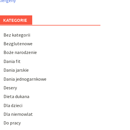
Alergeny
KATEGORIE
Bez kategorii
Bezglutenowe
Boże narodzenie
Dania fit
Dania jarskie
Dania jednogarnkowe
Desery
Dieta dukana
Dla dzieci
Dla niemowlat
Do pracy