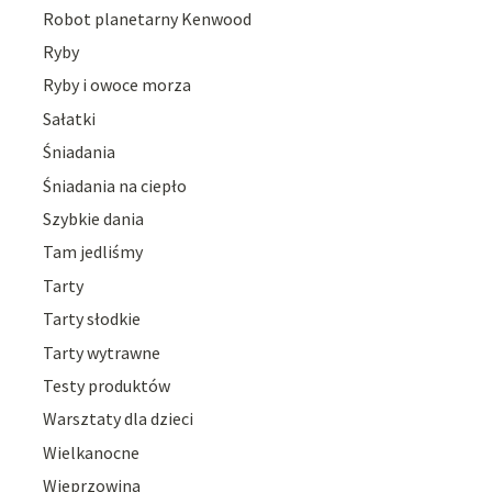
Robot planetarny Kenwood
Ryby
Ryby i owoce morza
Sałatki
Śniadania
Śniadania na ciepło
Szybkie dania
Tam jedliśmy
Tarty
Tarty słodkie
Tarty wytrawne
Testy produktów
Warsztaty dla dzieci
Wielkanocne
Wieprzowina