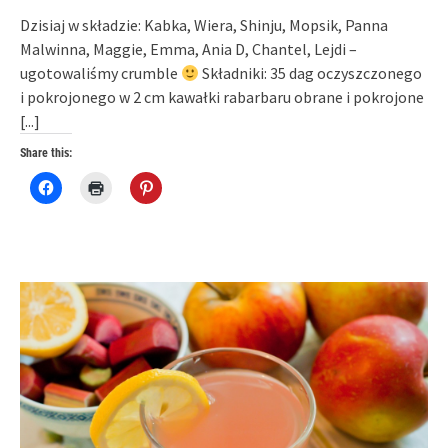
Dzisiaj w składzie: Kabka, Wiera, Shinju, Mopsik, Panna
Malwinna, Maggie, Emma, Ania D, Chantel, Lejdi –
ugotowaliśmy crumble
Składniki: 35 dag oczyszczonego
i pokrojonego w 2 cm kawałki rabarbaru obrane i pokrojone
[...]
Share this:
Click
Click
Click
to
to
to
share
print
share
on
(Opens
on
Facebook
in
Pinterest
(Opens
new
(Opens
in
window)
in
new
new
window)
window)