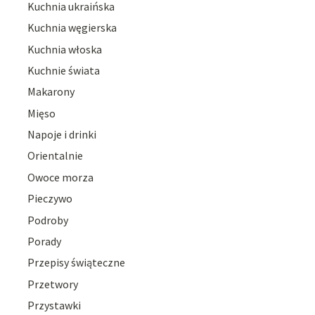
Kuchnia ukraińska
Kuchnia węgierska
Kuchnia włoska
Kuchnie świata
Makarony
Mięso
Napoje i drinki
Orientalnie
Owoce morza
Pieczywo
Podroby
Porady
Przepisy świąteczne
Przetwory
Przystawki