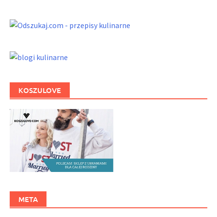
KOSZULOVE
META