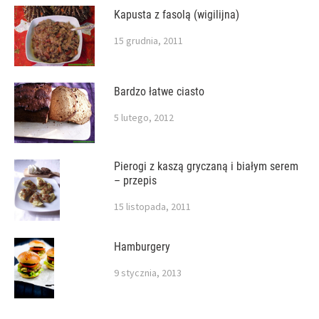
Kapusta z fasolą (wigilijna)
15 grudnia, 2011
Bardzo łatwe ciasto
5 lutego, 2012
Pierogi z kaszą gryczaną i białym serem
– przepis
15 listopada, 2011
Hamburgery
9 stycznia, 2013