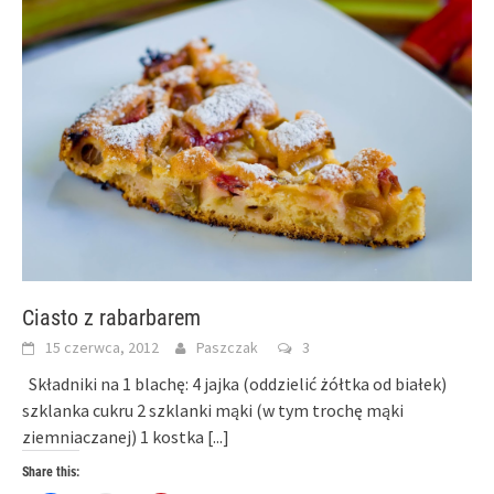
Ciasto z rabarbarem
15 czerwca, 2012
Paszczak
3
Składniki na 1 blachę: 4 jajka (oddzielić żółtka od białek)
szklanka cukru 2 szklanki mąki (w tym trochę mąki
ziemniaczanej) 1 kostka
[...]
Share this: