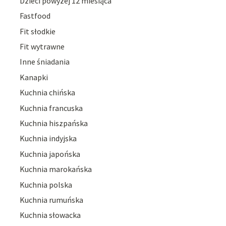
Dzieci powyżej 12 miesiąca
Fastfood
Fit słodkie
Fit wytrawne
Inne śniadania
Kanapki
Kuchnia chińska
Kuchnia francuska
Kuchnia hiszpańska
Kuchnia indyjska
Kuchnia japońska
Kuchnia marokańska
Kuchnia polska
Kuchnia rumuńska
Kuchnia słowacka