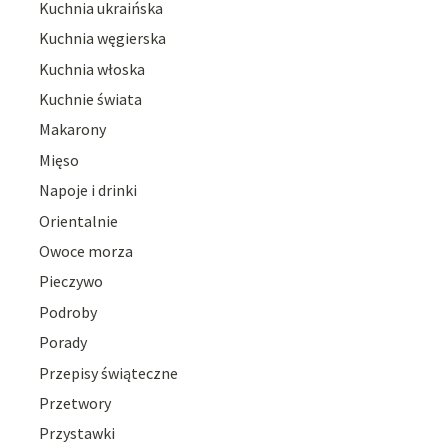
Kuchnia ukraińska
Kuchnia węgierska
Kuchnia włoska
Kuchnie świata
Makarony
Mięso
Napoje i drinki
Orientalnie
Owoce morza
Pieczywo
Podroby
Porady
Przepisy świąteczne
Przetwory
Przystawki