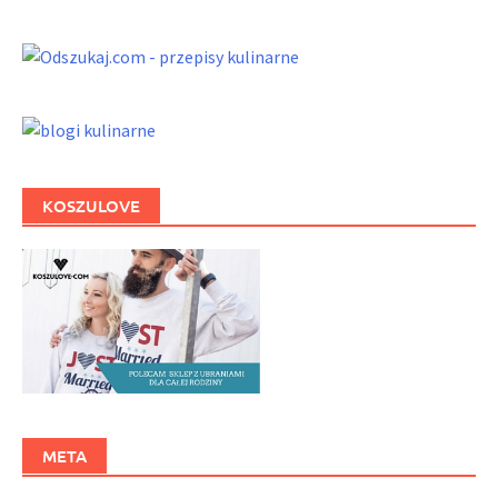
KOSZULOVE
META