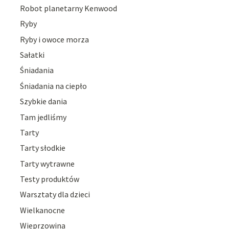
Robot planetarny Kenwood
Ryby
Ryby i owoce morza
Sałatki
Śniadania
Śniadania na ciepło
Szybkie dania
Tam jedliśmy
Tarty
Tarty słodkie
Tarty wytrawne
Testy produktów
Warsztaty dla dzieci
Wielkanocne
Wieprzowina