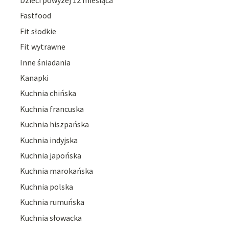
Dzieci powyżej 12 miesiąca
Fastfood
Fit słodkie
Fit wytrawne
Inne śniadania
Kanapki
Kuchnia chińska
Kuchnia francuska
Kuchnia hiszpańska
Kuchnia indyjska
Kuchnia japońska
Kuchnia marokańska
Kuchnia polska
Kuchnia rumuńska
Kuchnia słowacka