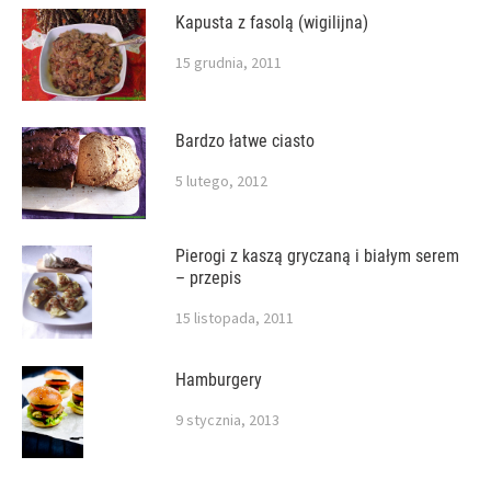
Kapusta z fasolą (wigilijna)
15 grudnia, 2011
Bardzo łatwe ciasto
5 lutego, 2012
Pierogi z kaszą gryczaną i białym serem
– przepis
15 listopada, 2011
Hamburgery
9 stycznia, 2013