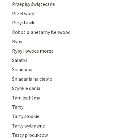
Przepisy świąteczne
Przetwory
Przystawki
Robot planetarny Kenwood
Ryby
Ryby i owoce morza
Sałatki
Śniadania
Śniadania na ciepło
Szybkie dania
Tam jedliśmy
Tarty
Tarty słodkie
Tarty wytrawne
Testy produktów