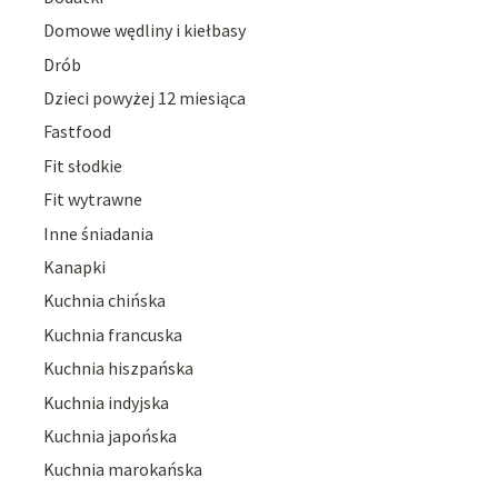
Domowe wędliny i kiełbasy
Drób
Dzieci powyżej 12 miesiąca
Fastfood
Fit słodkie
Fit wytrawne
Inne śniadania
Kanapki
Kuchnia chińska
Kuchnia francuska
Kuchnia hiszpańska
Kuchnia indyjska
Kuchnia japońska
Kuchnia marokańska