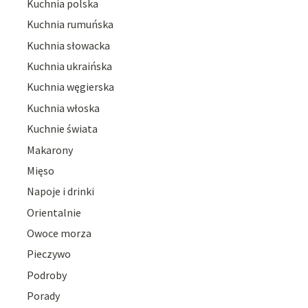
Kuchnia polska
Kuchnia rumuńska
Kuchnia słowacka
Kuchnia ukraińska
Kuchnia węgierska
Kuchnia włoska
Kuchnie świata
Makarony
Mięso
Napoje i drinki
Orientalnie
Owoce morza
Pieczywo
Podroby
Porady