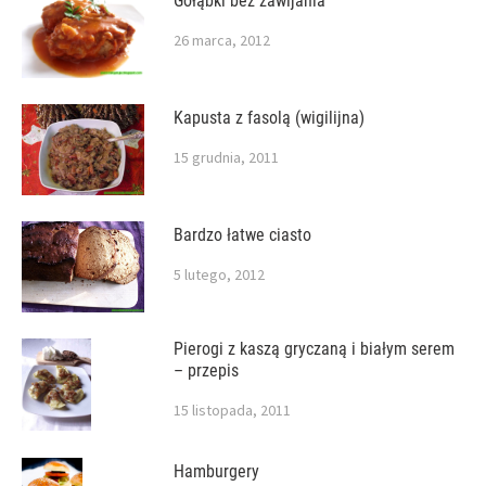
Gołąbki bez zawijania
26 marca, 2012
Kapusta z fasolą (wigilijna)
15 grudnia, 2011
Bardzo łatwe ciasto
5 lutego, 2012
Pierogi z kaszą gryczaną i białym serem
– przepis
15 listopada, 2011
Hamburgery