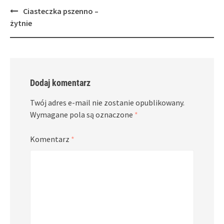
Post
Ciasteczka pszenno –
navigation
żytnie
Dodaj komentarz
Twój adres e-mail nie zostanie opublikowany.
Wymagane pola są oznaczone
*
Komentarz
*