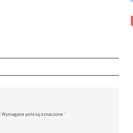
.
Wymagane pola są oznaczone
*