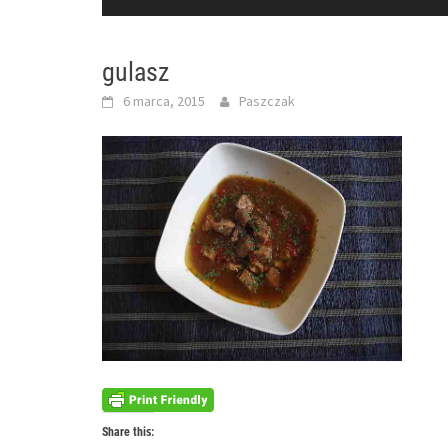
gulasz
6 marca, 2015
Paszczak
Share this: