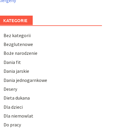
Alergeny
KATEGORIE
Bez kategorii
Bezglutenowe
Boże narodzenie
Dania fit
Dania jarskie
Dania jednogarnkowe
Desery
Dieta dukana
Dla dzieci
Dla niemowlat
Do pracy