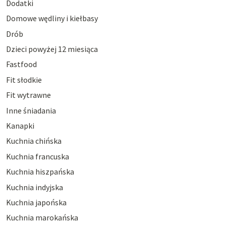
Dodatki
Domowe wędliny i kiełbasy
Drób
Dzieci powyżej 12 miesiąca
Fastfood
Fit słodkie
Fit wytrawne
Inne śniadania
Kanapki
Kuchnia chińska
Kuchnia francuska
Kuchnia hiszpańska
Kuchnia indyjska
Kuchnia japońska
Kuchnia marokańska