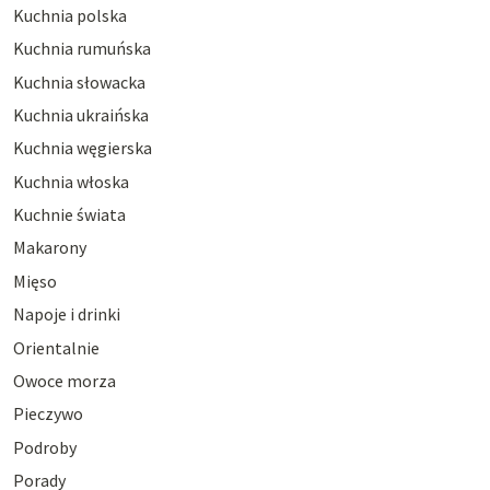
Kuchnia polska
Kuchnia rumuńska
Kuchnia słowacka
Kuchnia ukraińska
Kuchnia węgierska
Kuchnia włoska
Kuchnie świata
Makarony
Mięso
Napoje i drinki
Orientalnie
Owoce morza
Pieczywo
Podroby
Porady