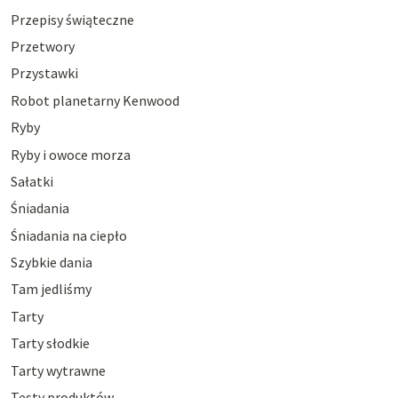
Przepisy świąteczne
Przetwory
Przystawki
Robot planetarny Kenwood
Ryby
Ryby i owoce morza
Sałatki
Śniadania
Śniadania na ciepło
Szybkie dania
Tam jedliśmy
Tarty
Tarty słodkie
Tarty wytrawne
Testy produktów