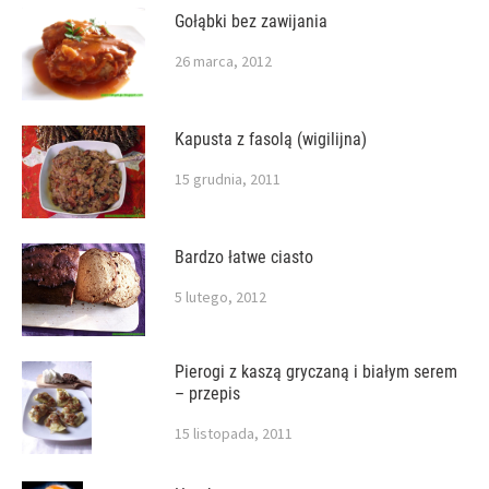
Gołąbki bez zawijania
26 marca, 2012
Kapusta z fasolą (wigilijna)
15 grudnia, 2011
Bardzo łatwe ciasto
5 lutego, 2012
Pierogi z kaszą gryczaną i białym serem
– przepis
15 listopada, 2011