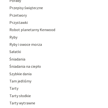
Porady
Przepisy świąteczne
Przetwory
Przystawki
Robot planetarny Kenwood
Ryby
Ryby i owoce morza
Sałatki
Śniadania
Śniadania na ciepło
Szybkie dania
Tam jedliśmy
Tarty
Tarty słodkie
Tarty wytrawne