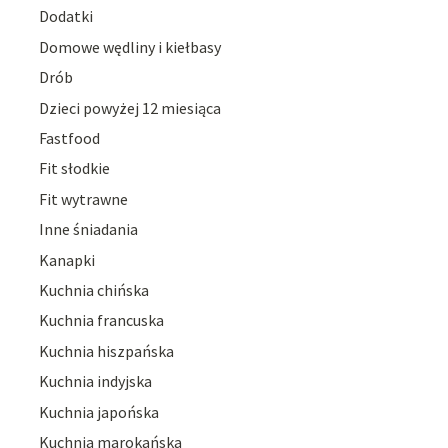
Dodatki
Domowe wędliny i kiełbasy
Drób
Dzieci powyżej 12 miesiąca
Fastfood
Fit słodkie
Fit wytrawne
Inne śniadania
Kanapki
Kuchnia chińska
Kuchnia francuska
Kuchnia hiszpańska
Kuchnia indyjska
Kuchnia japońska
Kuchnia marokańska