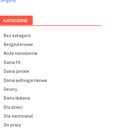
Alergeny
KATEGORIE
Bez kategorii
Bezglutenowe
Boże narodzenie
Dania fit
Dania jarskie
Dania jednogarnkowe
Desery
Dieta dukana
Dla dzieci
Dla niemowlat
Do pracy