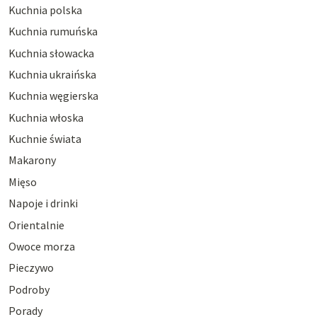
Kuchnia polska
Kuchnia rumuńska
Kuchnia słowacka
Kuchnia ukraińska
Kuchnia węgierska
Kuchnia włoska
Kuchnie świata
Makarony
Mięso
Napoje i drinki
Orientalnie
Owoce morza
Pieczywo
Podroby
Porady