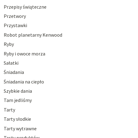
Przepisy świąteczne
Przetwory
Przystawki
Robot planetarny Kenwood
Ryby
Ryby i owoce morza
Sałatki
Śniadania
Śniadania na ciepło
Szybkie dania
Tam jedliśmy
Tarty
Tarty słodkie
Tarty wytrawne
Testy produktów