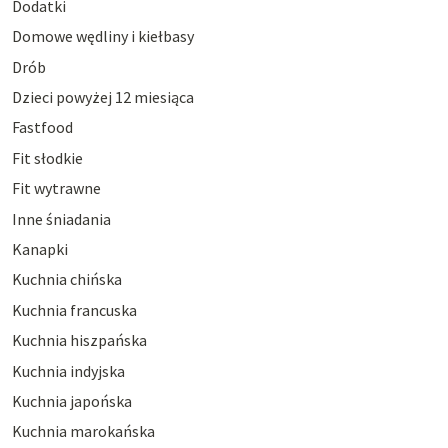
Dodatki
Domowe wędliny i kiełbasy
Drób
Dzieci powyżej 12 miesiąca
Fastfood
Fit słodkie
Fit wytrawne
Inne śniadania
Kanapki
Kuchnia chińska
Kuchnia francuska
Kuchnia hiszpańska
Kuchnia indyjska
Kuchnia japońska
Kuchnia marokańska