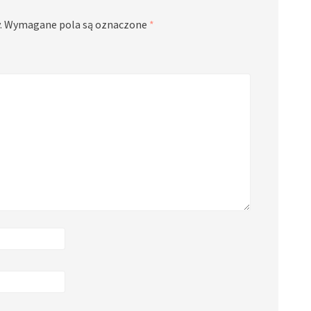
.
Wymagane pola są oznaczone
*