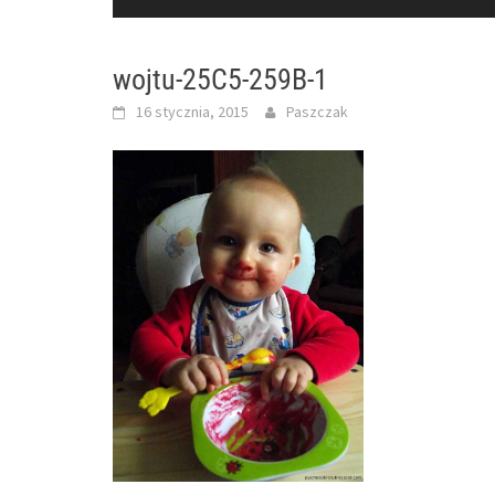
wojtu-25C5-259B-1
16 stycznia, 2015
Paszczak