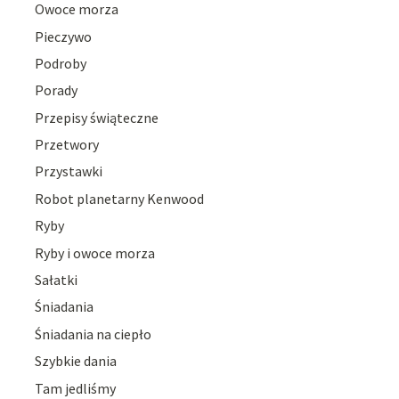
Owoce morza
Pieczywo
Podroby
Porady
Przepisy świąteczne
Przetwory
Przystawki
Robot planetarny Kenwood
Ryby
Ryby i owoce morza
Sałatki
Śniadania
Śniadania na ciepło
Szybkie dania
Tam jedliśmy