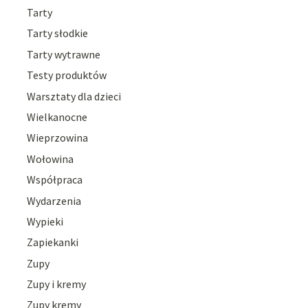
Tarty
Tarty słodkie
Tarty wytrawne
Testy produktów
Warsztaty dla dzieci
Wielkanocne
Wieprzowina
Wołowina
Współpraca
Wydarzenia
Wypieki
Zapiekanki
Zupy
Zupy i kremy
Zupy kremy