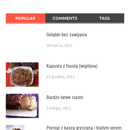
POPULAR
COMMENTS
TAGS
Gołąbki bez zawijania
26 marca, 2012
Kapusta z fasolą (wigilijna)
15 grudnia, 2011
Bardzo łatwe ciasto
5 lutego, 2012
Pierogi z kaszą gryczaną i białym serem