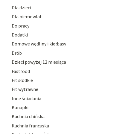
Dla dzieci
Dla niemowlat
Do pracy
Dodatki
Domowe wędliny i kiełbasy
Drób
Dzieci powyżej 12 miesiąca
Fastfood
Fit słodkie
Fit wytrawne
Inne śniadania
Kanapki
Kuchnia chińska
Kuchnia francuska