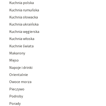
Kuchnia polska
Kuchnia rumuńska
Kuchnia słowacka
Kuchnia ukraińska
Kuchnia węgierska
Kuchnia włoska
Kuchnie świata
Makarony
Mięso
Napoje i drinki
Orientalnie
Owoce morza
Pieczywo
Podroby
Porady