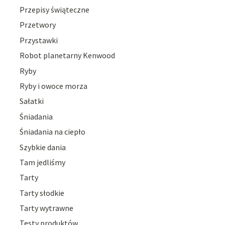
Przepisy świąteczne
Przetwory
Przystawki
Robot planetarny Kenwood
Ryby
Ryby i owoce morza
Sałatki
Śniadania
Śniadania na ciepło
Szybkie dania
Tam jedliśmy
Tarty
Tarty słodkie
Tarty wytrawne
Testy produktów