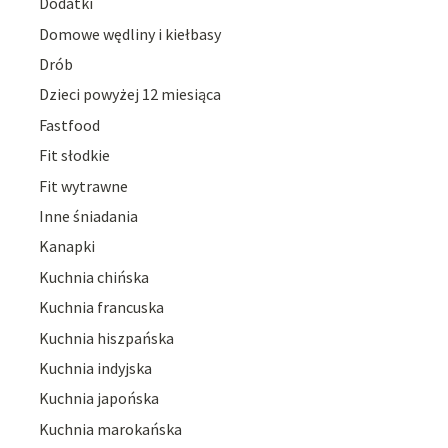
Dodatki
Domowe wędliny i kiełbasy
Drób
Dzieci powyżej 12 miesiąca
Fastfood
Fit słodkie
Fit wytrawne
Inne śniadania
Kanapki
Kuchnia chińska
Kuchnia francuska
Kuchnia hiszpańska
Kuchnia indyjska
Kuchnia japońska
Kuchnia marokańska