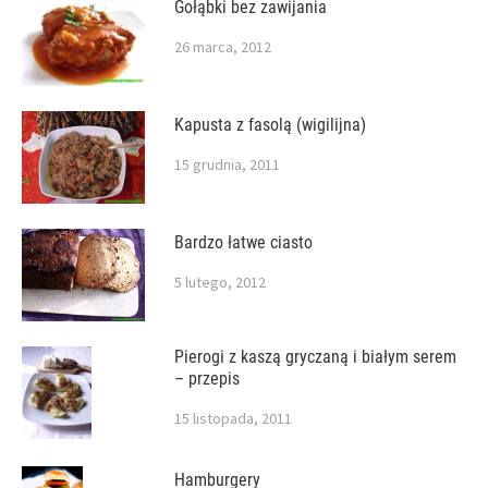
Gołąbki bez zawijania
26 marca, 2012
Kapusta z fasolą (wigilijna)
15 grudnia, 2011
Bardzo łatwe ciasto
5 lutego, 2012
Pierogi z kaszą gryczaną i białym serem
– przepis
15 listopada, 2011
Hamburgery