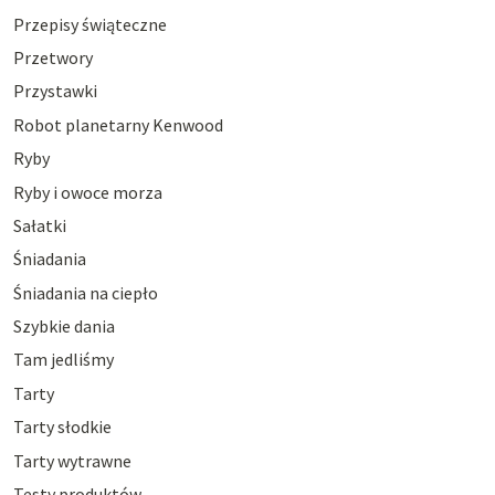
Przepisy świąteczne
Przetwory
Przystawki
Robot planetarny Kenwood
Ryby
Ryby i owoce morza
Sałatki
Śniadania
Śniadania na ciepło
Szybkie dania
Tam jedliśmy
Tarty
Tarty słodkie
Tarty wytrawne
Testy produktów