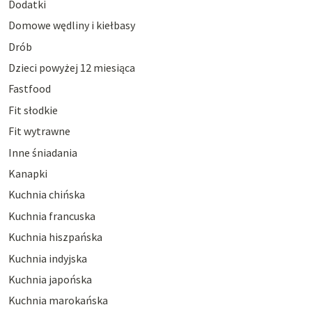
Dodatki
Domowe wędliny i kiełbasy
Drób
Dzieci powyżej 12 miesiąca
Fastfood
Fit słodkie
Fit wytrawne
Inne śniadania
Kanapki
Kuchnia chińska
Kuchnia francuska
Kuchnia hiszpańska
Kuchnia indyjska
Kuchnia japońska
Kuchnia marokańska