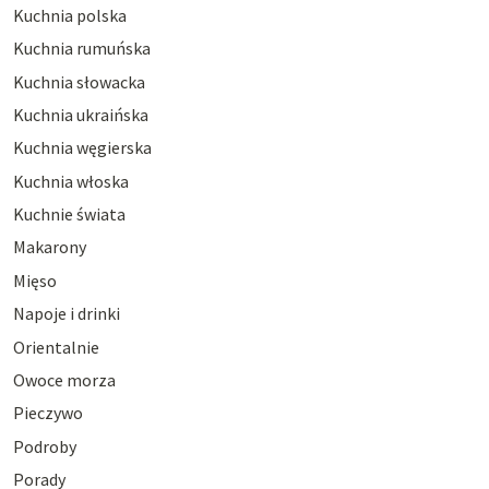
Kuchnia polska
Kuchnia rumuńska
Kuchnia słowacka
Kuchnia ukraińska
Kuchnia węgierska
Kuchnia włoska
Kuchnie świata
Makarony
Mięso
Napoje i drinki
Orientalnie
Owoce morza
Pieczywo
Podroby
Porady