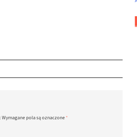
.
Wymagane pola są oznaczone
*