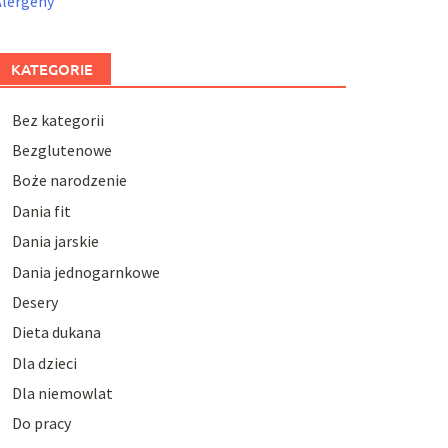
Alergeny
KATEGORIE
Bez kategorii
Bezglutenowe
Boże narodzenie
Dania fit
Dania jarskie
Dania jednogarnkowe
Desery
Dieta dukana
Dla dzieci
Dla niemowlat
Do pracy