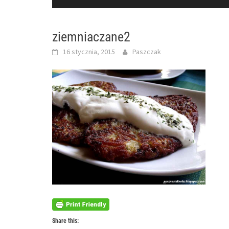
ziemniaczane2
16 stycznia, 2015
Paszczak
Share this: