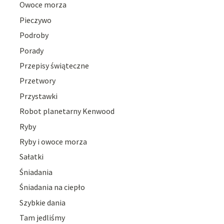
Owoce morza
Pieczywo
Podroby
Porady
Przepisy świąteczne
Przetwory
Przystawki
Robot planetarny Kenwood
Ryby
Ryby i owoce morza
Sałatki
Śniadania
Śniadania na ciepło
Szybkie dania
Tam jedliśmy