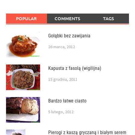
POPULAR
COMMENTS
TAGS
Gołąbki bez zawijania
26 marca, 2012
Kapusta z fasolą (wigilijna)
15 grudnia, 2011
Bardzo łatwe ciasto
5 lutego, 2012
Pierogi z kaszą gryczaną i białym serem