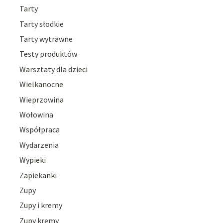
Tarty
Tarty słodkie
Tarty wytrawne
Testy produktów
Warsztaty dla dzieci
Wielkanocne
Wieprzowina
Wołowina
Współpraca
Wydarzenia
Wypieki
Zapiekanki
Zupy
Zupy i kremy
Zupy kremy