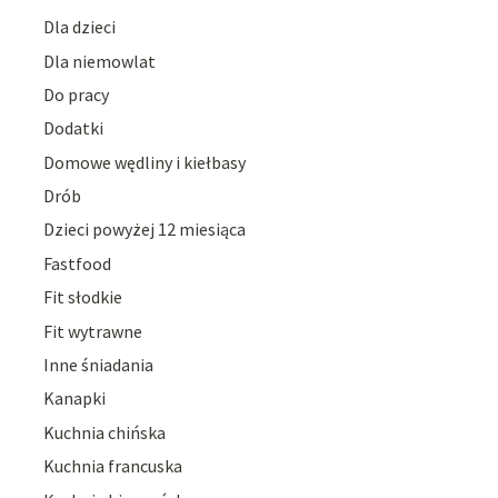
Dla dzieci
Dla niemowlat
Do pracy
Dodatki
Domowe wędliny i kiełbasy
Drób
Dzieci powyżej 12 miesiąca
Fastfood
Fit słodkie
Fit wytrawne
Inne śniadania
Kanapki
Kuchnia chińska
Kuchnia francuska