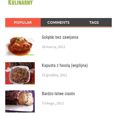
POPULAR
COMMENTS
TAGS
Gołąbki bez zawijania
26 marca, 2012
Kapusta z fasolą (wigilijna)
15 grudnia, 2011
Bardzo łatwe ciasto
5 lutego, 2012