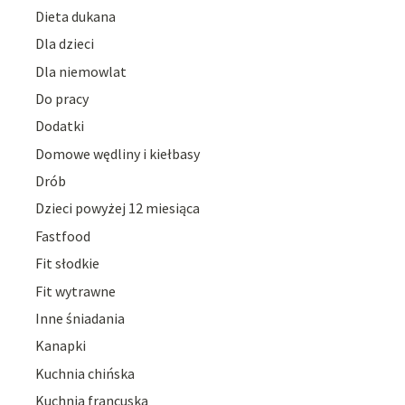
Dieta dukana
Dla dzieci
Dla niemowlat
Do pracy
Dodatki
Domowe wędliny i kiełbasy
Drób
Dzieci powyżej 12 miesiąca
Fastfood
Fit słodkie
Fit wytrawne
Inne śniadania
Kanapki
Kuchnia chińska
Kuchnia francuska