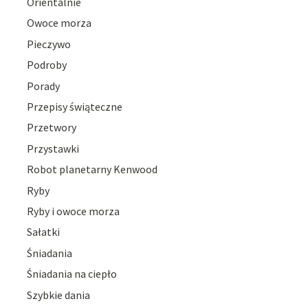
Orientalnie
Owoce morza
Pieczywo
Podroby
Porady
Przepisy świąteczne
Przetwory
Przystawki
Robot planetarny Kenwood
Ryby
Ryby i owoce morza
Sałatki
Śniadania
Śniadania na ciepło
Szybkie dania