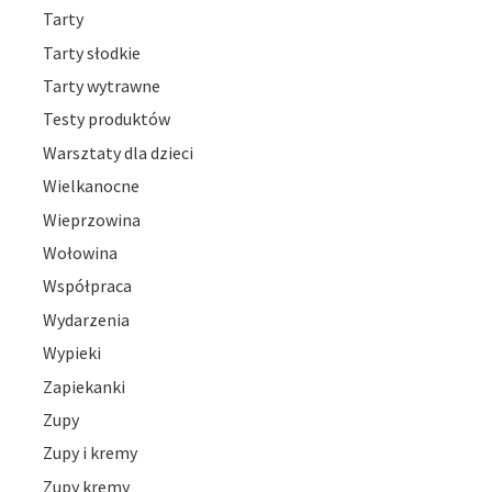
Tarty
Tarty słodkie
Tarty wytrawne
Testy produktów
Warsztaty dla dzieci
Wielkanocne
Wieprzowina
Wołowina
Współpraca
Wydarzenia
Wypieki
Zapiekanki
Zupy
Zupy i kremy
Zupy kremy