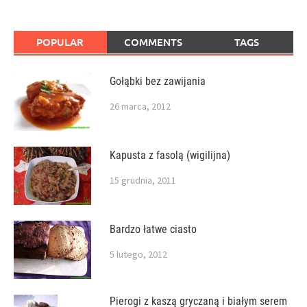
POPULAR
COMMENTS
TAGS
Gołąbki bez zawijania
26 marca, 2012
Kapusta z fasolą (wigilijna)
15 grudnia, 2011
Bardzo łatwe ciasto
5 lutego, 2012
Pierogi z kaszą gryczaną i białym serem