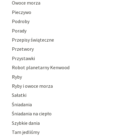
Owoce morza
Pieczywo
Podroby
Porady
Przepisy świąteczne
Przetwory
Przystawki
Robot planetarny Kenwood
Ryby
Ryby i owoce morza
Sałatki
Śniadania
Śniadania na ciepło
Szybkie dania
Tam jedliśmy