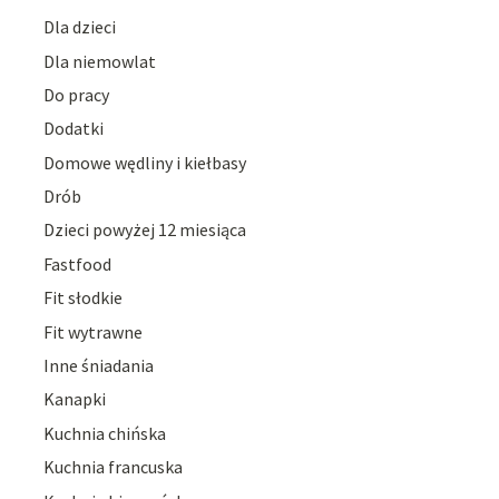
Dla dzieci
Dla niemowlat
Do pracy
Dodatki
Domowe wędliny i kiełbasy
Drób
Dzieci powyżej 12 miesiąca
Fastfood
Fit słodkie
Fit wytrawne
Inne śniadania
Kanapki
Kuchnia chińska
Kuchnia francuska