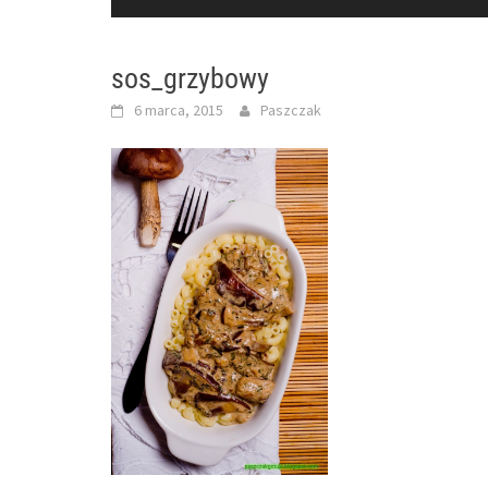
sos_grzybowy
6 marca, 2015
Paszczak