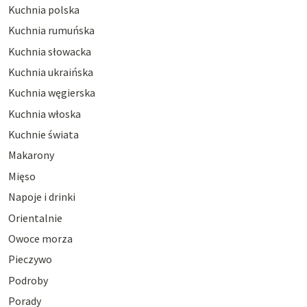
Kuchnia polska
Kuchnia rumuńska
Kuchnia słowacka
Kuchnia ukraińska
Kuchnia węgierska
Kuchnia włoska
Kuchnie świata
Makarony
Mięso
Napoje i drinki
Orientalnie
Owoce morza
Pieczywo
Podroby
Porady