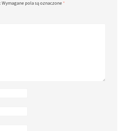
.
Wymagane pola są oznaczone
*