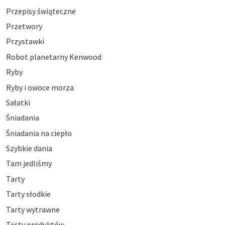
Przepisy świąteczne
Przetwory
Przystawki
Robot planetarny Kenwood
Ryby
Ryby i owoce morza
Sałatki
Śniadania
Śniadania na ciepło
Szybkie dania
Tam jedliśmy
Tarty
Tarty słodkie
Tarty wytrawne
Testy produktów