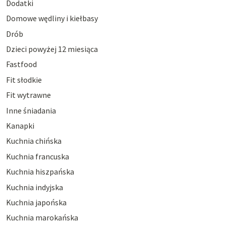
Dodatki
Domowe wędliny i kiełbasy
Drób
Dzieci powyżej 12 miesiąca
Fastfood
Fit słodkie
Fit wytrawne
Inne śniadania
Kanapki
Kuchnia chińska
Kuchnia francuska
Kuchnia hiszpańska
Kuchnia indyjska
Kuchnia japońska
Kuchnia marokańska