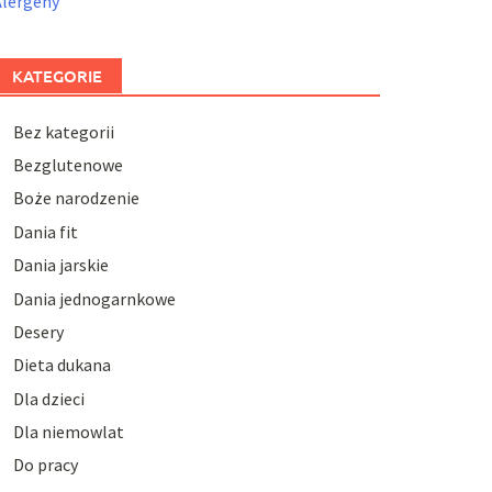
Alergeny
KATEGORIE
Bez kategorii
Bezglutenowe
Boże narodzenie
Dania fit
Dania jarskie
Dania jednogarnkowe
Desery
Dieta dukana
Dla dzieci
Dla niemowlat
Do pracy