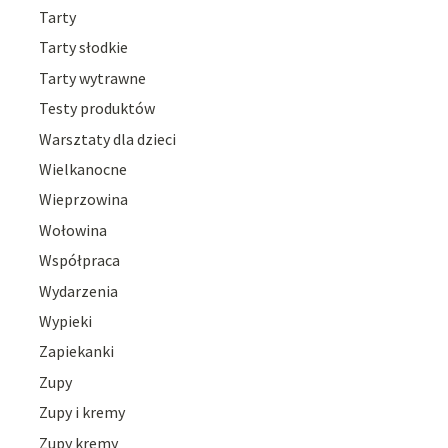
Tarty
Tarty słodkie
Tarty wytrawne
Testy produktów
Warsztaty dla dzieci
Wielkanocne
Wieprzowina
Wołowina
Współpraca
Wydarzenia
Wypieki
Zapiekanki
Zupy
Zupy i kremy
Zupy kremy