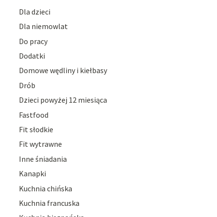
Dla dzieci
Dla niemowlat
Do pracy
Dodatki
Domowe wędliny i kiełbasy
Drób
Dzieci powyżej 12 miesiąca
Fastfood
Fit słodkie
Fit wytrawne
Inne śniadania
Kanapki
Kuchnia chińska
Kuchnia francuska