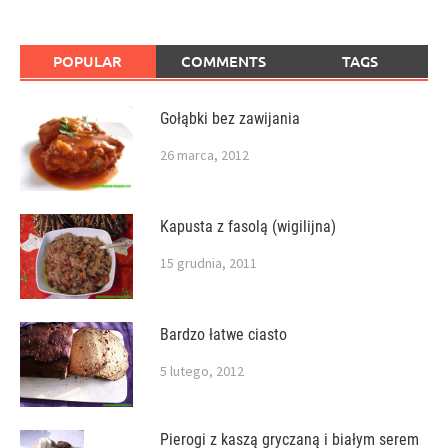
POPULAR
COMMENTS
TAGS
Gołąbki bez zawijania
26 marca, 2012
Kapusta z fasolą (wigilijna)
15 grudnia, 2011
Bardzo łatwe ciasto
5 lutego, 2012
Pierogi z kaszą gryczaną i białym serem