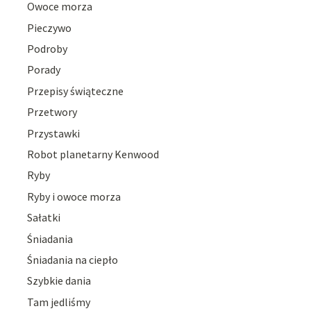
Owoce morza
Pieczywo
Podroby
Porady
Przepisy świąteczne
Przetwory
Przystawki
Robot planetarny Kenwood
Ryby
Ryby i owoce morza
Sałatki
Śniadania
Śniadania na ciepło
Szybkie dania
Tam jedliśmy