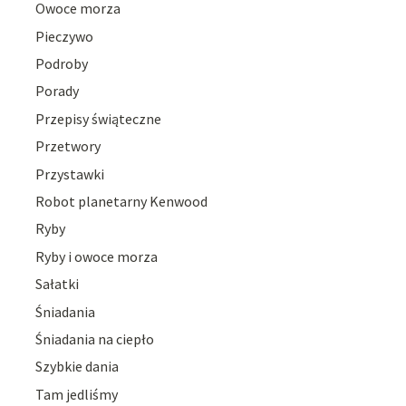
Owoce morza
Pieczywo
Podroby
Porady
Przepisy świąteczne
Przetwory
Przystawki
Robot planetarny Kenwood
Ryby
Ryby i owoce morza
Sałatki
Śniadania
Śniadania na ciepło
Szybkie dania
Tam jedliśmy