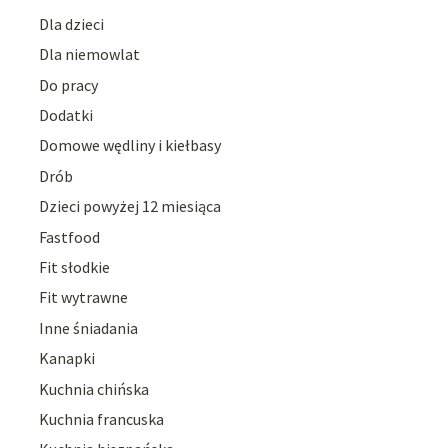
Dla dzieci
Dla niemowlat
Do pracy
Dodatki
Domowe wędliny i kiełbasy
Drób
Dzieci powyżej 12 miesiąca
Fastfood
Fit słodkie
Fit wytrawne
Inne śniadania
Kanapki
Kuchnia chińska
Kuchnia francuska