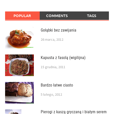
POPULAR
COMMENTS
TAGS
Gołąbki bez zawijania
26 marca, 2012
Kapusta z fasolą (wigilijna)
15 grudnia, 2011
Bardzo łatwe ciasto
5 lutego, 2012
Pierogi z kaszą gryczaną i białym serem