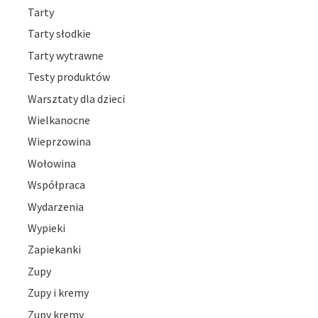
Tarty
Tarty słodkie
Tarty wytrawne
Testy produktów
Warsztaty dla dzieci
Wielkanocne
Wieprzowina
Wołowina
Współpraca
Wydarzenia
Wypieki
Zapiekanki
Zupy
Zupy i kremy
Zupy kremy