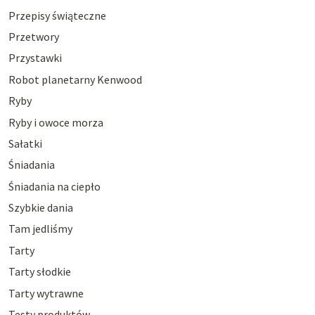
Przepisy świąteczne
Przetwory
Przystawki
Robot planetarny Kenwood
Ryby
Ryby i owoce morza
Sałatki
Śniadania
Śniadania na ciepło
Szybkie dania
Tam jedliśmy
Tarty
Tarty słodkie
Tarty wytrawne
Testy produktów