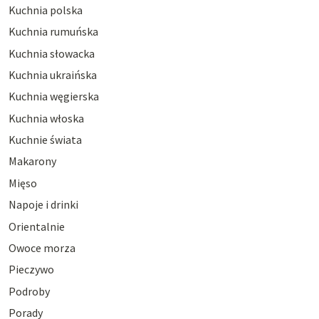
Kuchnia polska
Kuchnia rumuńska
Kuchnia słowacka
Kuchnia ukraińska
Kuchnia węgierska
Kuchnia włoska
Kuchnie świata
Makarony
Mięso
Napoje i drinki
Orientalnie
Owoce morza
Pieczywo
Podroby
Porady