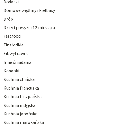
Dodatki
Domowe wędliny i kiełbasy
Drób
Dzieci powyżej 12 miesiąca
Fastfood
Fit słodkie
Fit wytrawne
Inne śniadania
Kanapki
Kuchnia chińska
Kuchnia francuska
Kuchnia hiszpańska
Kuchnia indyjska
Kuchnia japońska
Kuchnia marokańska