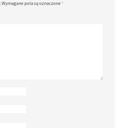
.
Wymagane pola są oznaczone
*