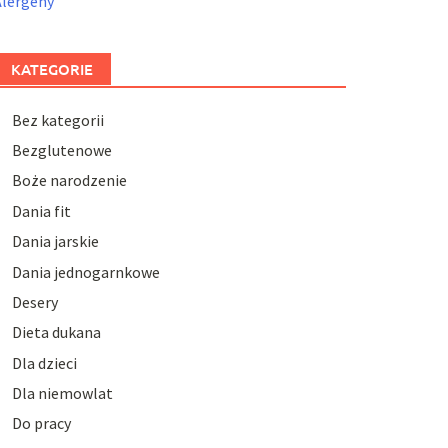
Alergeny
KATEGORIE
Bez kategorii
Bezglutenowe
Boże narodzenie
Dania fit
Dania jarskie
Dania jednogarnkowe
Desery
Dieta dukana
Dla dzieci
Dla niemowlat
Do pracy