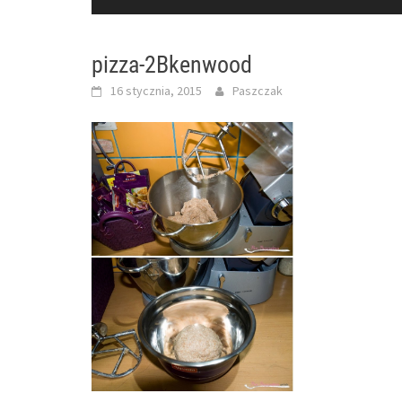
pizza-2Bkenwood
16 stycznia, 2015
Paszczak