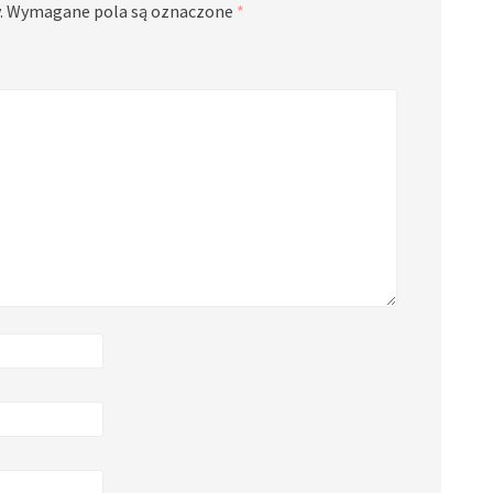
.
Wymagane pola są oznaczone
*