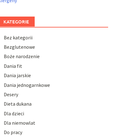
Alergeny
KATEGORIE
Bez kategorii
Bezglutenowe
Boże narodzenie
Dania fit
Dania jarskie
Dania jednogarnkowe
Desery
Dieta dukana
Dla dzieci
Dla niemowlat
Do pracy