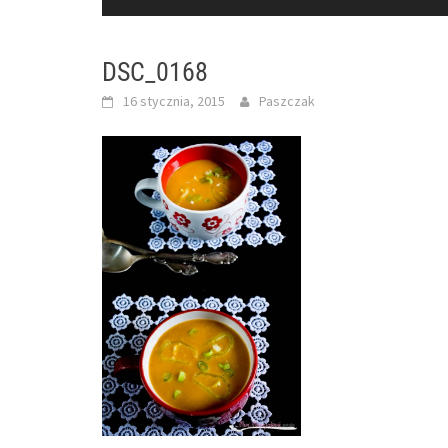
DSC_0168
16 stycznia, 2015
Paszczak