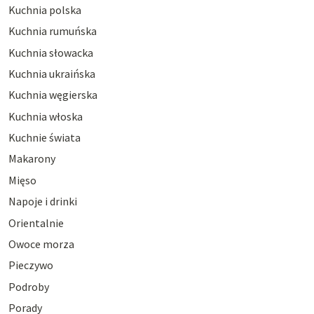
Kuchnia polska
Kuchnia rumuńska
Kuchnia słowacka
Kuchnia ukraińska
Kuchnia węgierska
Kuchnia włoska
Kuchnie świata
Makarony
Mięso
Napoje i drinki
Orientalnie
Owoce morza
Pieczywo
Podroby
Porady