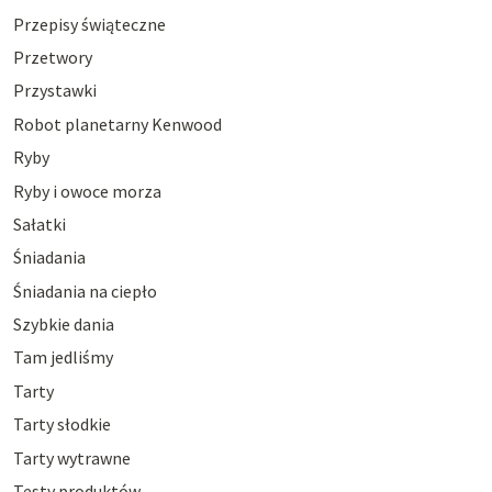
Przepisy świąteczne
Przetwory
Przystawki
Robot planetarny Kenwood
Ryby
Ryby i owoce morza
Sałatki
Śniadania
Śniadania na ciepło
Szybkie dania
Tam jedliśmy
Tarty
Tarty słodkie
Tarty wytrawne
Testy produktów