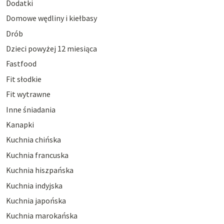
Dodatki
Domowe wędliny i kiełbasy
Drób
Dzieci powyżej 12 miesiąca
Fastfood
Fit słodkie
Fit wytrawne
Inne śniadania
Kanapki
Kuchnia chińska
Kuchnia francuska
Kuchnia hiszpańska
Kuchnia indyjska
Kuchnia japońska
Kuchnia marokańska