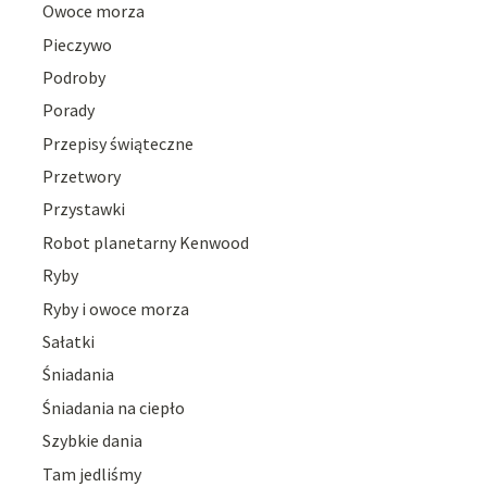
Owoce morza
Pieczywo
Podroby
Porady
Przepisy świąteczne
Przetwory
Przystawki
Robot planetarny Kenwood
Ryby
Ryby i owoce morza
Sałatki
Śniadania
Śniadania na ciepło
Szybkie dania
Tam jedliśmy