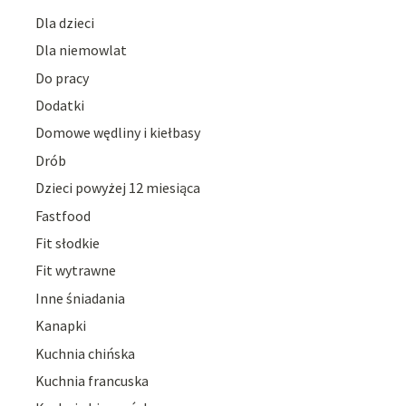
Dla dzieci
Dla niemowlat
Do pracy
Dodatki
Domowe wędliny i kiełbasy
Drób
Dzieci powyżej 12 miesiąca
Fastfood
Fit słodkie
Fit wytrawne
Inne śniadania
Kanapki
Kuchnia chińska
Kuchnia francuska