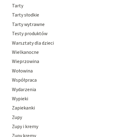
Tarty
Tarty słodkie
Tarty wytrawne
Testy produktów
Warsztaty dla dzieci
Wielkanocne
Wieprzowina
Wołowina
Współpraca
Wydarzenia
Wypieki
Zapiekanki
Zupy
Zupy i kremy
Zupy kremy