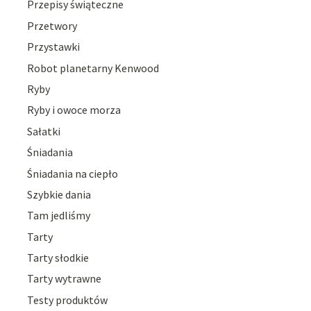
Przepisy świąteczne
Przetwory
Przystawki
Robot planetarny Kenwood
Ryby
Ryby i owoce morza
Sałatki
Śniadania
Śniadania na ciepło
Szybkie dania
Tam jedliśmy
Tarty
Tarty słodkie
Tarty wytrawne
Testy produktów