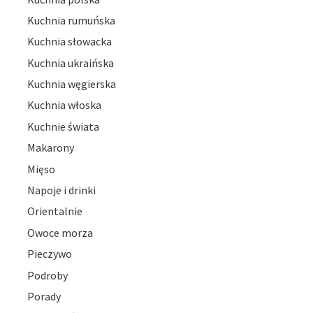
Kuchnia rumuńska
Kuchnia słowacka
Kuchnia ukraińska
Kuchnia węgierska
Kuchnia włoska
Kuchnie świata
Makarony
Mięso
Napoje i drinki
Orientalnie
Owoce morza
Pieczywo
Podroby
Porady