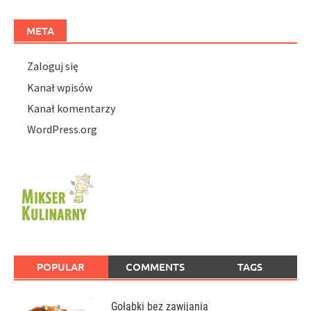
META
Zaloguj się
Kanał wpisów
Kanał komentarzy
WordPress.org
POPULAR
COMMENTS
TAGS
Gołąbki bez zawijania