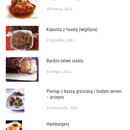
26 marca, 2012
Kapusta z fasolą (wigilijna)
15 grudnia, 2011
Bardzo łatwe ciasto
5 lutego, 2012
Pierogi z kaszą gryczaną i białym serem
– przepis
15 listopada, 2011
Hamburgery