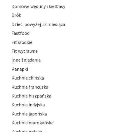
Domowe wędliny i kiełbasy
Drób
Dzieci powyżej 12 miesiąca
Fastfood
Fit słodkie
Fit wytrawne
Inne śniadania
Kanapki
Kuchnia chińska
Kuchnia francuska
Kuchnia hiszpańska
Kuchnia indyjska
Kuchnia japońska
Kuchnia marokańska
Kuchnia polska