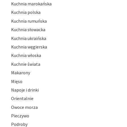
Kuchnia marokańska
Kuchnia polska
Kuchnia rumuńska
Kuchnia słowacka
Kuchnia ukraińska
Kuchnia węgierska
Kuchnia włoska
Kuchnie świata
Makarony
Mięso
Napoje i drinki
Orientalnie
Owoce morza
Pieczywo
Podroby