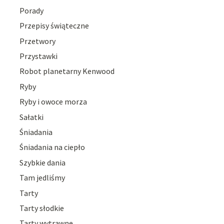
Porady
Przepisy świąteczne
Przetwory
Przystawki
Robot planetarny Kenwood
Ryby
Ryby i owoce morza
Sałatki
Śniadania
Śniadania na ciepło
Szybkie dania
Tam jedliśmy
Tarty
Tarty słodkie
Tarty wytrawne