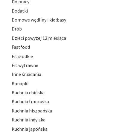
Do pracy
Dodatki
Domowe wędliny i kiełbasy
Drób
Dzieci powyżej 12 miesiąca
Fastfood
Fit słodkie
Fit wytrawne
Inne śniadania
Kanapki
Kuchnia chińska
Kuchnia francuska
Kuchnia hiszpańska
Kuchnia indyjska
Kuchnia japońska