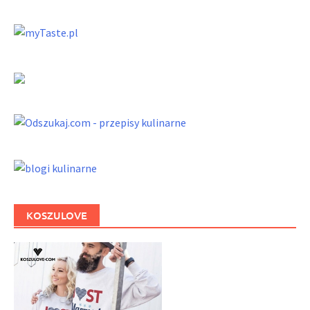
KOSZULOVE