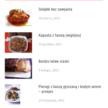
Gołąbki bez zawijania
26 marca, 2012
Kapusta z fasolą (wigilijna)
15 grudnia, 2011
Bardzo łatwe ciasto
5 lutego, 2012
Pierogi z kaszą gryczaną i białym serem
– przepis
15 listopada, 2011