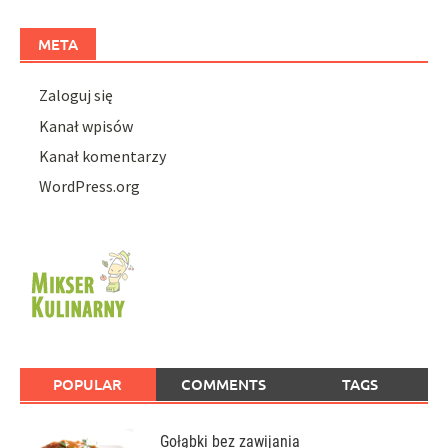
META
Zaloguj się
Kanał wpisów
Kanał komentarzy
WordPress.org
POPULAR
COMMENTS
TAGS
Gołąbki bez zawijania