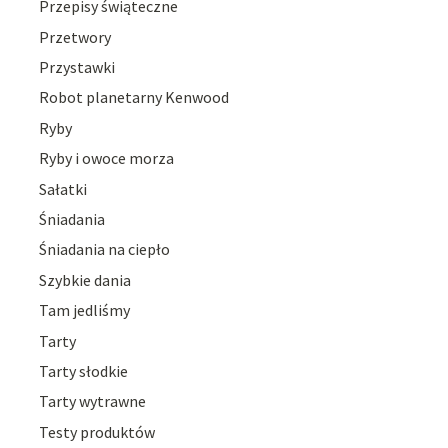
Przepisy świąteczne
Przetwory
Przystawki
Robot planetarny Kenwood
Ryby
Ryby i owoce morza
Sałatki
Śniadania
Śniadania na ciepło
Szybkie dania
Tam jedliśmy
Tarty
Tarty słodkie
Tarty wytrawne
Testy produktów