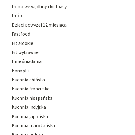
Domowe wędliny i kiełbasy
Drób
Dzieci powyżej 12 miesiąca
Fastfood
Fit słodkie
Fit wytrawne
Inne śniadania
Kanapki
Kuchnia chińska
Kuchnia francuska
Kuchnia hiszpańska
Kuchnia indyjska
Kuchnia japońska
Kuchnia marokańska
Kuchnia polska