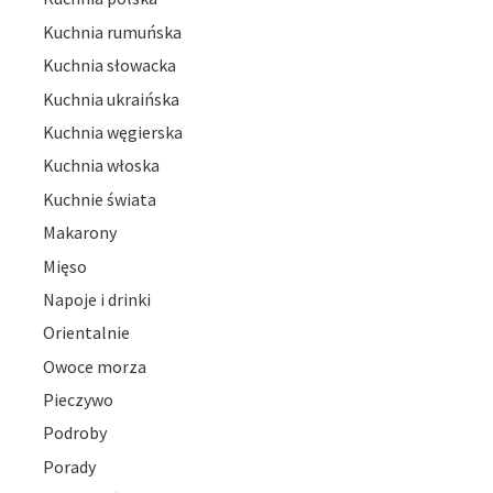
Kuchnia rumuńska
Kuchnia słowacka
Kuchnia ukraińska
Kuchnia węgierska
Kuchnia włoska
Kuchnie świata
Makarony
Mięso
Napoje i drinki
Orientalnie
Owoce morza
Pieczywo
Podroby
Porady