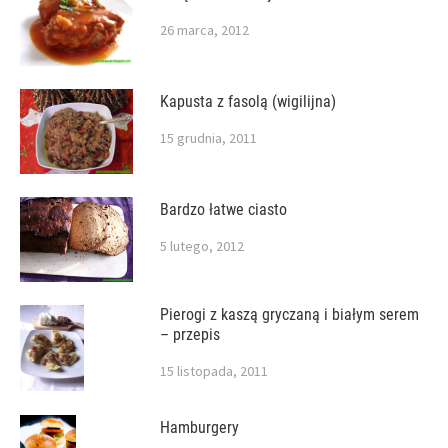
26 marca, 2012
Kapusta z fasolą (wigilijna)
15 grudnia, 2011
Bardzo łatwe ciasto
5 lutego, 2012
Pierogi z kaszą gryczaną i białym serem
– przepis
15 listopada, 2011
Hamburgery