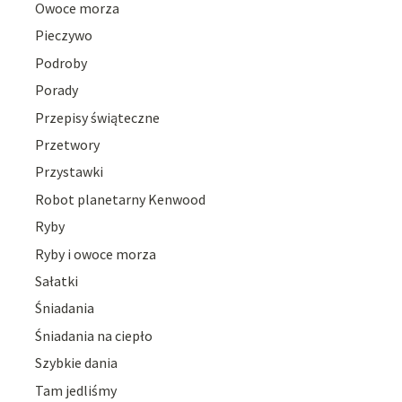
Owoce morza
Pieczywo
Podroby
Porady
Przepisy świąteczne
Przetwory
Przystawki
Robot planetarny Kenwood
Ryby
Ryby i owoce morza
Sałatki
Śniadania
Śniadania na ciepło
Szybkie dania
Tam jedliśmy