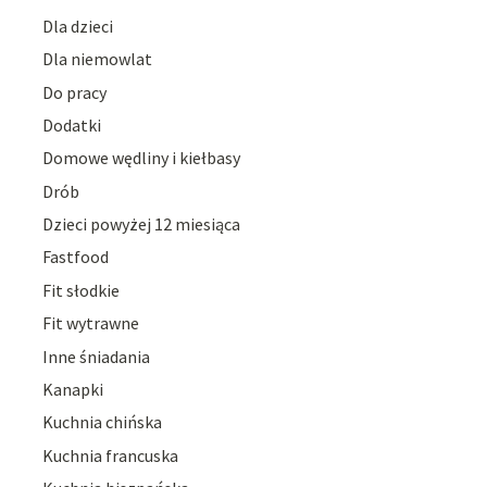
Dla dzieci
Dla niemowlat
Do pracy
Dodatki
Domowe wędliny i kiełbasy
Drób
Dzieci powyżej 12 miesiąca
Fastfood
Fit słodkie
Fit wytrawne
Inne śniadania
Kanapki
Kuchnia chińska
Kuchnia francuska