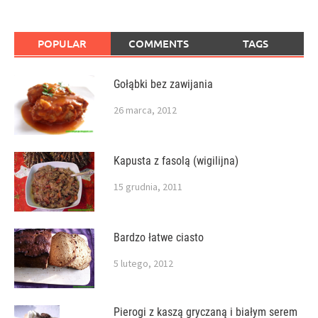
POPULAR
COMMENTS
TAGS
Gołąbki bez zawijania
26 marca, 2012
Kapusta z fasolą (wigilijna)
15 grudnia, 2011
Bardzo łatwe ciasto
5 lutego, 2012
Pierogi z kaszą gryczaną i białym serem