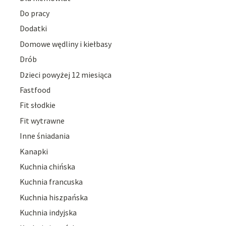
Do pracy
Dodatki
Domowe wędliny i kiełbasy
Drób
Dzieci powyżej 12 miesiąca
Fastfood
Fit słodkie
Fit wytrawne
Inne śniadania
Kanapki
Kuchnia chińska
Kuchnia francuska
Kuchnia hiszpańska
Kuchnia indyjska