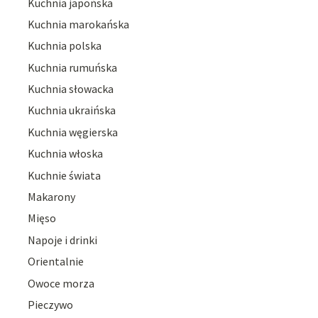
Kuchnia japońska
Kuchnia marokańska
Kuchnia polska
Kuchnia rumuńska
Kuchnia słowacka
Kuchnia ukraińska
Kuchnia węgierska
Kuchnia włoska
Kuchnie świata
Makarony
Mięso
Napoje i drinki
Orientalnie
Owoce morza
Pieczywo