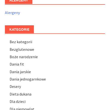
ALERGENY
Alergeny
KATEGORIE
Bez kategorii
Bezglutenowe
Boże narodzenie
Dania fit
Dania jarskie
Dania jednogarnkowe
Desery
Dieta dukana
Dla dzieci
Dla niemowlat