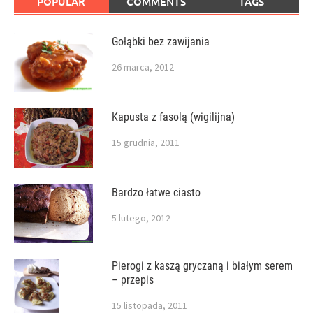
POPULAR
COMMENTS
TAGS
Gołąbki bez zawijania
26 marca, 2012
Kapusta z fasolą (wigilijna)
15 grudnia, 2011
Bardzo łatwe ciasto
5 lutego, 2012
Pierogi z kaszą gryczaną i białym serem
– przepis
15 listopada, 2011