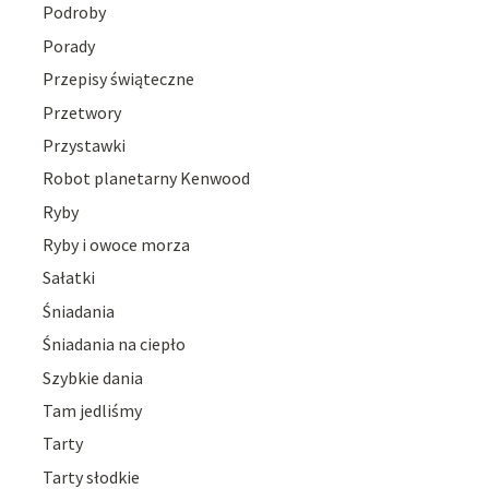
Podroby
Porady
Przepisy świąteczne
Przetwory
Przystawki
Robot planetarny Kenwood
Ryby
Ryby i owoce morza
Sałatki
Śniadania
Śniadania na ciepło
Szybkie dania
Tam jedliśmy
Tarty
Tarty słodkie