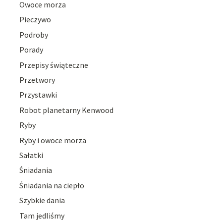
Owoce morza
Pieczywo
Podroby
Porady
Przepisy świąteczne
Przetwory
Przystawki
Robot planetarny Kenwood
Ryby
Ryby i owoce morza
Sałatki
Śniadania
Śniadania na ciepło
Szybkie dania
Tam jedliśmy