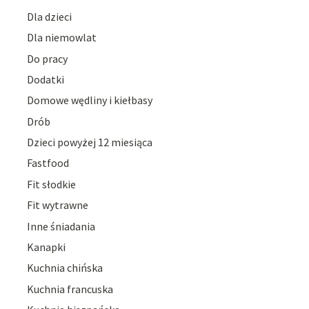
Dla dzieci
Dla niemowlat
Do pracy
Dodatki
Domowe wędliny i kiełbasy
Drób
Dzieci powyżej 12 miesiąca
Fastfood
Fit słodkie
Fit wytrawne
Inne śniadania
Kanapki
Kuchnia chińska
Kuchnia francuska