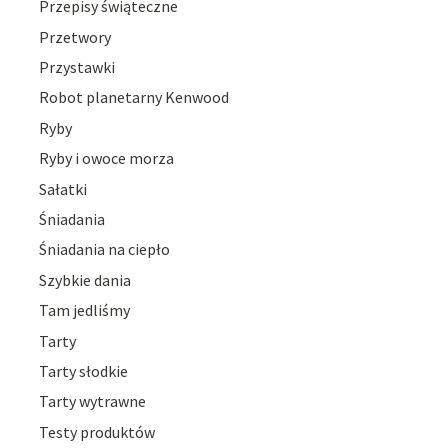
Przepisy świąteczne
Przetwory
Przystawki
Robot planetarny Kenwood
Ryby
Ryby i owoce morza
Sałatki
Śniadania
Śniadania na ciepło
Szybkie dania
Tam jedliśmy
Tarty
Tarty słodkie
Tarty wytrawne
Testy produktów