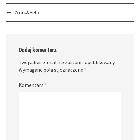
Post
Cook&Help
navigation
Dodaj komentarz
Twój adres e-mail nie zostanie opublikowany.
Wymagane pola są oznaczone
*
Komentarz
*