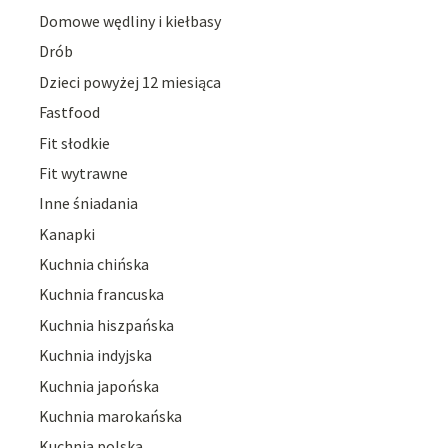
Domowe wędliny i kiełbasy
Drób
Dzieci powyżej 12 miesiąca
Fastfood
Fit słodkie
Fit wytrawne
Inne śniadania
Kanapki
Kuchnia chińska
Kuchnia francuska
Kuchnia hiszpańska
Kuchnia indyjska
Kuchnia japońska
Kuchnia marokańska
Kuchnia polska