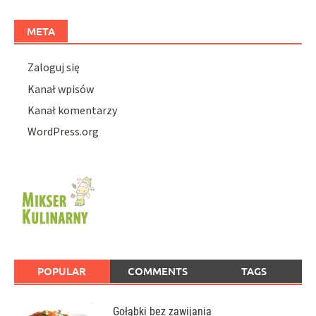
META
Zaloguj się
Kanał wpisów
Kanał komentarzy
WordPress.org
POPULAR
COMMENTS
TAGS
Gołąbki bez zawijania