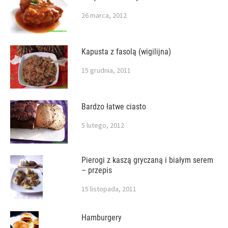
26 marca, 2012
Kapusta z fasolą (wigilijna)
15 grudnia, 2011
Bardzo łatwe ciasto
5 lutego, 2012
Pierogi z kaszą gryczaną i białym serem
– przepis
15 listopada, 2011
Hamburgery