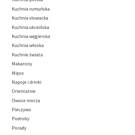
Kuchnia rumuńska
Kuchnia słowacka
Kuchnia ukraińska
Kuchnia węgierska
Kuchnia włoska
Kuchnie świata
Makarony
Mięso
Napoje i drinki
Orientalnie
Owoce morza
Pieczywo
Podroby
Porady