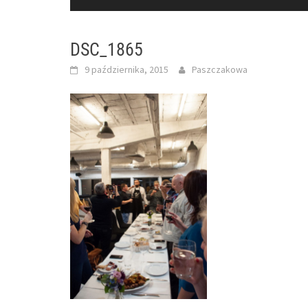
DSC_1865
9 października, 2015
Paszczakowa