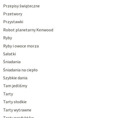
Przepisy świąteczne
Przetwory
Przystawki
Robot planetarny Kenwood
Ryby
Ryby i owoce morza
Sałatki
Śniadania
Śniadania na ciepło
Szybkie dania
Tam jedliśmy
Tarty
Tarty słodkie
Tarty wytrawne
Testy produktów