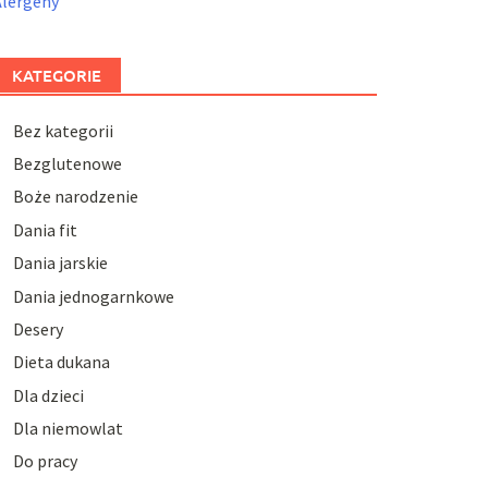
Alergeny
KATEGORIE
Bez kategorii
Bezglutenowe
Boże narodzenie
Dania fit
Dania jarskie
Dania jednogarnkowe
Desery
Dieta dukana
Dla dzieci
Dla niemowlat
Do pracy