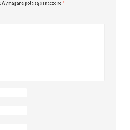
.
Wymagane pola są oznaczone
*