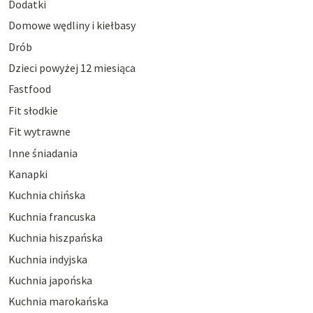
Dodatki
Domowe wędliny i kiełbasy
Drób
Dzieci powyżej 12 miesiąca
Fastfood
Fit słodkie
Fit wytrawne
Inne śniadania
Kanapki
Kuchnia chińska
Kuchnia francuska
Kuchnia hiszpańska
Kuchnia indyjska
Kuchnia japońska
Kuchnia marokańska