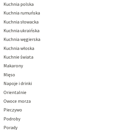
Kuchnia polska
Kuchnia rumuńska
Kuchnia słowacka
Kuchnia ukraińska
Kuchnia węgierska
Kuchnia włoska
Kuchnie świata
Makarony
Mięso
Napoje i drinki
Orientalnie
Owoce morza
Pieczywo
Podroby
Porady