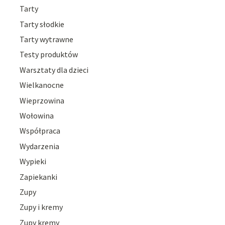
Tarty
Tarty słodkie
Tarty wytrawne
Testy produktów
Warsztaty dla dzieci
Wielkanocne
Wieprzowina
Wołowina
Współpraca
Wydarzenia
Wypieki
Zapiekanki
Zupy
Zupy i kremy
Zupy kremy