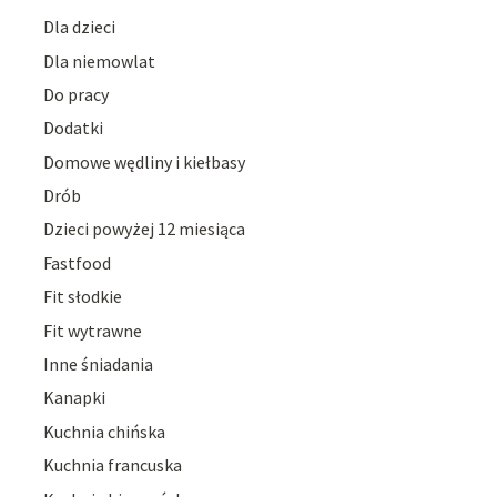
Dla dzieci
Dla niemowlat
Do pracy
Dodatki
Domowe wędliny i kiełbasy
Drób
Dzieci powyżej 12 miesiąca
Fastfood
Fit słodkie
Fit wytrawne
Inne śniadania
Kanapki
Kuchnia chińska
Kuchnia francuska