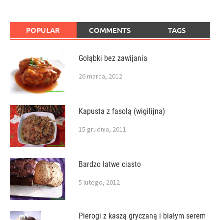
POPULAR
COMMENTS
TAGS
Gołąbki bez zawijania
26 marca, 2012
Kapusta z fasolą (wigilijna)
15 grudnia, 2011
Bardzo łatwe ciasto
5 lutego, 2012
Pierogi z kaszą gryczaną i białym serem