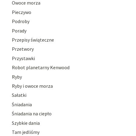
Owoce morza
Pieczywo
Podroby
Porady
Przepisy świąteczne
Przetwory
Przystawki
Robot planetarny Kenwood
Ryby
Ryby i owoce morza
Sałatki
Śniadania
Śniadania na ciepło
Szybkie dania
Tam jedliśmy