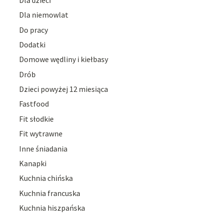
Dla niemowlat
Do pracy
Dodatki
Domowe wędliny i kiełbasy
Drób
Dzieci powyżej 12 miesiąca
Fastfood
Fit słodkie
Fit wytrawne
Inne śniadania
Kanapki
Kuchnia chińska
Kuchnia francuska
Kuchnia hiszpańska