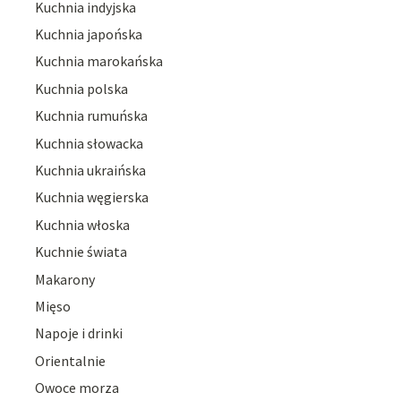
Kuchnia indyjska
Kuchnia japońska
Kuchnia marokańska
Kuchnia polska
Kuchnia rumuńska
Kuchnia słowacka
Kuchnia ukraińska
Kuchnia węgierska
Kuchnia włoska
Kuchnie świata
Makarony
Mięso
Napoje i drinki
Orientalnie
Owoce morza