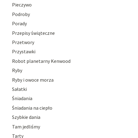
Pieczywo
Podroby
Porady
Przepisy świąteczne
Przetwory
Przystawki
Robot planetarny Kenwood
Ryby
Ryby i owoce morza
Sałatki
Śniadania
Śniadania na ciepło
Szybkie dania
Tam jedliśmy
Tarty