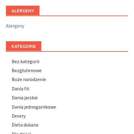
ALERGENY
Alergeny
KATEGORIE
Bez kategorii
Bezglutenowe
Boże narodzenie
Dania fit
Dania jarskie
Dania jednogarnkowe
Desery
Dieta dukana
Dla dzieci