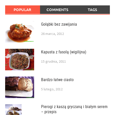
POPULAR
COMMENTS
TAGS
Gołąbki bez zawijania
26 marca, 2012
Kapusta z fasolą (wigilijna)
15 grudnia, 2011
Bardzo łatwe ciasto
5 lutego, 2012
Pierogi z kaszą gryczaną i białym serem
– przepis