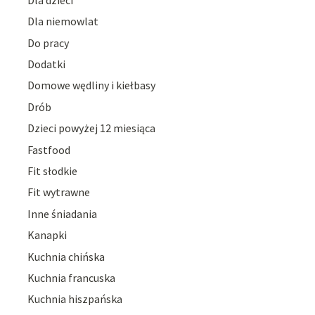
Dla niemowlat
Do pracy
Dodatki
Domowe wędliny i kiełbasy
Drób
Dzieci powyżej 12 miesiąca
Fastfood
Fit słodkie
Fit wytrawne
Inne śniadania
Kanapki
Kuchnia chińska
Kuchnia francuska
Kuchnia hiszpańska