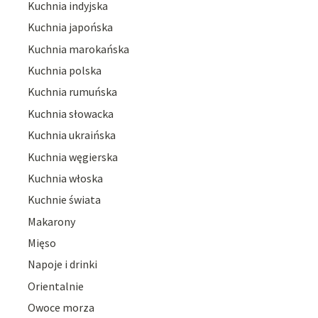
Kuchnia indyjska
Kuchnia japońska
Kuchnia marokańska
Kuchnia polska
Kuchnia rumuńska
Kuchnia słowacka
Kuchnia ukraińska
Kuchnia węgierska
Kuchnia włoska
Kuchnie świata
Makarony
Mięso
Napoje i drinki
Orientalnie
Owoce morza