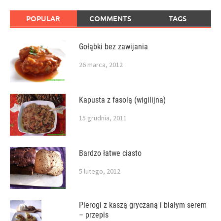
POPULAR
COMMENTS
TAGS
Gołąbki bez zawijania
26 marca, 2012
Kapusta z fasolą (wigilijna)
15 grudnia, 2011
Bardzo łatwe ciasto
5 lutego, 2012
Pierogi z kaszą gryczaną i białym serem
– przepis