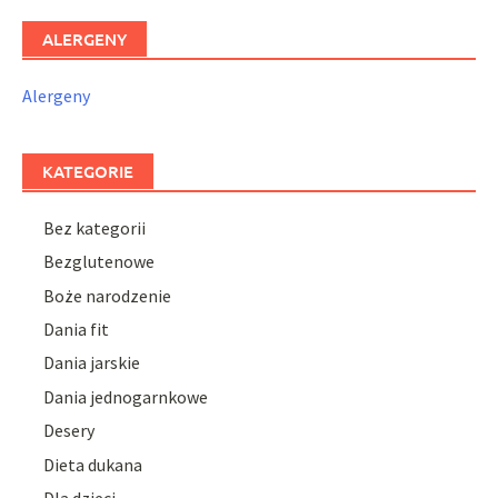
ALERGENY
Alergeny
KATEGORIE
Bez kategorii
Bezglutenowe
Boże narodzenie
Dania fit
Dania jarskie
Dania jednogarnkowe
Desery
Dieta dukana
Dla dzieci