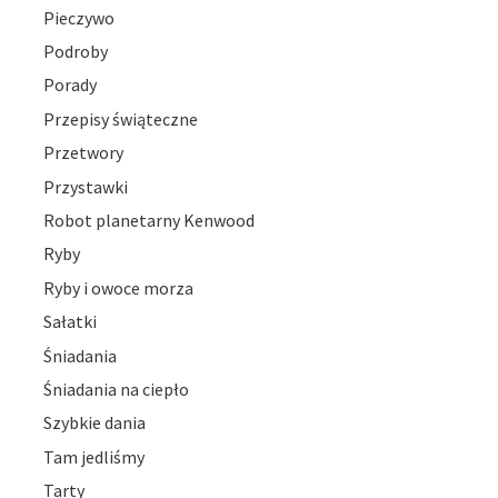
Pieczywo
Podroby
Porady
Przepisy świąteczne
Przetwory
Przystawki
Robot planetarny Kenwood
Ryby
Ryby i owoce morza
Sałatki
Śniadania
Śniadania na ciepło
Szybkie dania
Tam jedliśmy
Tarty