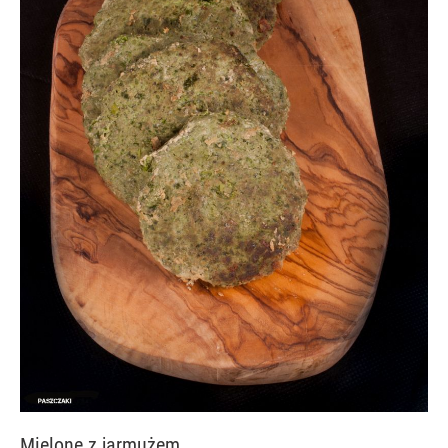
Mielone z jarmużem