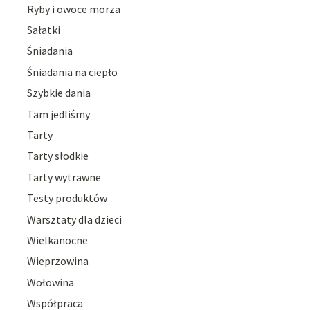
Ryby i owoce morza
Sałatki
Śniadania
Śniadania na ciepło
Szybkie dania
Tam jedliśmy
Tarty
Tarty słodkie
Tarty wytrawne
Testy produktów
Warsztaty dla dzieci
Wielkanocne
Wieprzowina
Wołowina
Współpraca