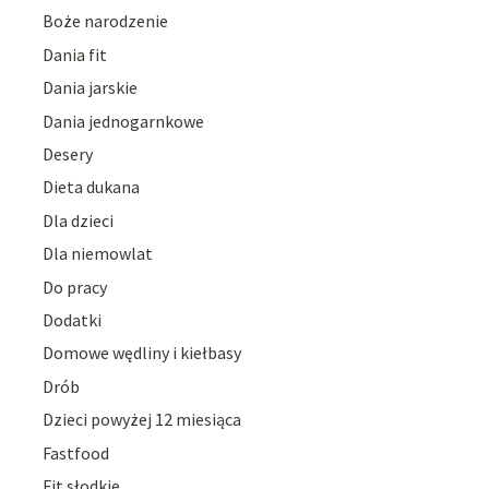
Boże narodzenie
Dania fit
Dania jarskie
Dania jednogarnkowe
Desery
Dieta dukana
Dla dzieci
Dla niemowlat
Do pracy
Dodatki
Domowe wędliny i kiełbasy
Drób
Dzieci powyżej 12 miesiąca
Fastfood
Fit słodkie