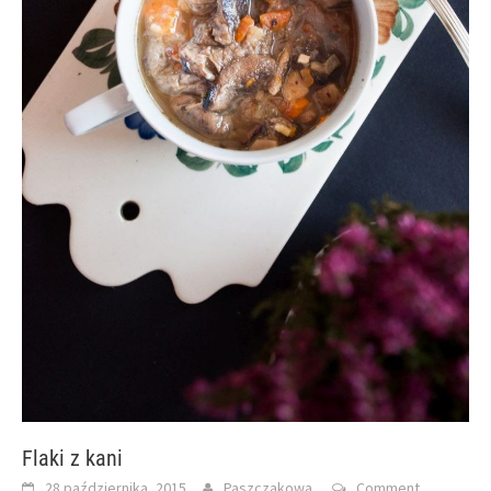
Flaki z kani
28 października, 2015
Paszczakowa
Comment