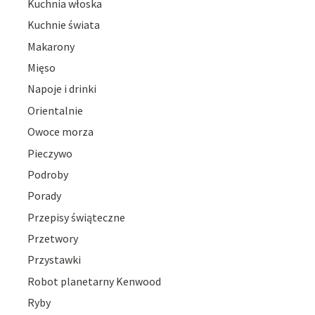
Kuchnia włoska
Kuchnie świata
Makarony
Mięso
Napoje i drinki
Orientalnie
Owoce morza
Pieczywo
Podroby
Porady
Przepisy świąteczne
Przetwory
Przystawki
Robot planetarny Kenwood
Ryby