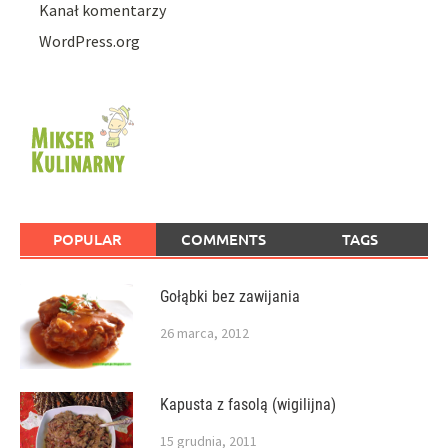
Kanał komentarzy
WordPress.org
POPULAR
COMMENTS
TAGS
Gołąbki bez zawijania
26 marca, 2012
Kapusta z fasolą (wigilijna)
15 grudnia, 2011