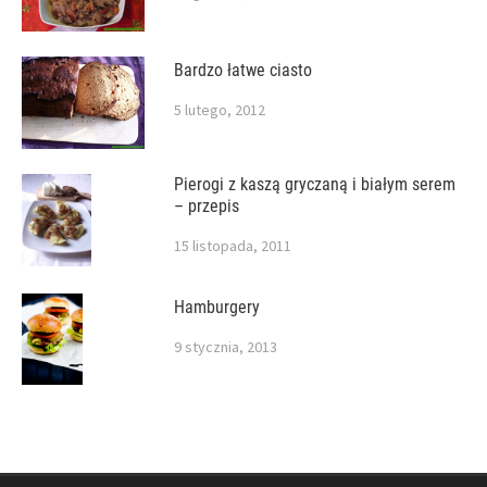
Bardzo łatwe ciasto
5 lutego, 2012
Pierogi z kaszą gryczaną i białym serem
– przepis
15 listopada, 2011
Hamburgery
9 stycznia, 2013