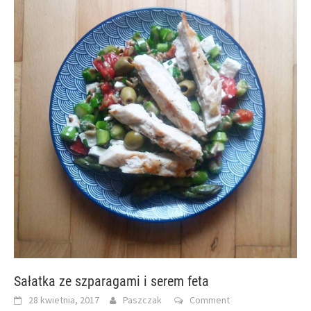
Sałatka ze szparagami i serem feta
28 kwietnia, 2017
Paszczak
Comment