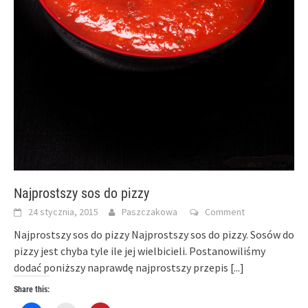
Najprostszy sos do pizzy
24 stycznia, 2015
Paszczakowa
Comment
Najprostszy sos do pizzy Najprostszy sos do pizzy. Sosów do
pizzy jest chyba tyle ile jej wielbicieli. Postanowiliśmy
dodać poniższy naprawdę najprostszy przepis
[...]
Share this: