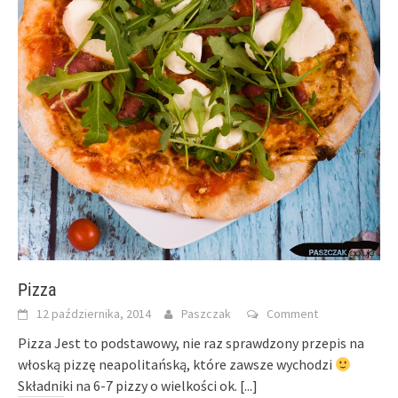
Pizza
12 października, 2014
Paszczak
Comment
Pizza Jest to podstawowy, nie raz sprawdzony przepis na
włoską pizzę neapolitańską, które zawsze wychodzi
Składniki na 6-7 pizzy o wielkości ok.
[...]