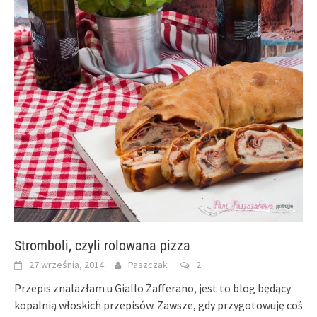
Stromboli, czyli rolowana pizza
27 września, 2014
Paszczak
2
Przepis znalazłam u Giallo Zafferano, jest to blog będący
kopalnią włoskich przepisów. Zawsze, gdy przygotowuję coś