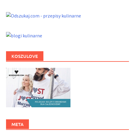
KOSZULOVE
META