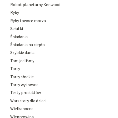
Robot planetarny Kenwood
Ryby
Ryby i owoce morza
Sałatki
Śniadania
Śniadania na ciepło
Szybkie dania
Tam jedliśmy
Tarty
Tarty słodkie
Tarty wytrawne
Testy produktów
Warsztaty dla dzieci
Wielkanocne
Wieprzowina