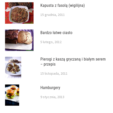
Kapusta z fasolą (wigilijna)
15 grudnia, 2011
Bardzo łatwe ciasto
5 lutego, 2012
Pierogi z kaszą gryczaną i białym serem
– przepis
15 listopada, 2011
Hamburgery
9 stycznia, 2013