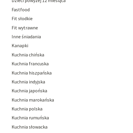
Dzieci powyżej 12 miesiąca
Fastfood
Fit słodkie
Fit wytrawne
Inne śniadania
Kanapki
Kuchnia chińska
Kuchnia francuska
Kuchnia hiszpańska
Kuchnia indyjska
Kuchnia japońska
Kuchnia marokańska
Kuchnia polska
Kuchnia rumuńska
Kuchnia słowacka