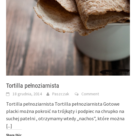
Tortilla pełnoziarnista
18 grudnia, 2014
Paszczak
Comment
Tortilla pełnoziarnista Tortilla pełnoziarnista Gotowe
placki można pokroić na trójkąty i podpiec na chrupko na
suchej patelni , otrzymamy wtedy „nachos”, które można
[...]
Share this: