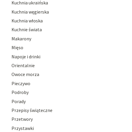
Kuchnia ukraińska
Kuchnia węgierska
Kuchnia włoska
Kuchnie świata
Makarony
Mięso
Napoje i drinki
Orientalnie
Owoce morza
Pieczywo
Podroby
Porady
Przepisy świąteczne
Przetwory
Przystawki