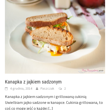
Kanapka z jajkiem sadzonym
4 grudnia, 2014
Paszczak
2
Kanapka z jajkiem sadzonym i grillowaną cukinią
Uwielbiam jajko sadzone w kanapce. Cukinia grillowana, to
coś co mogę jeść o każdej
[...]