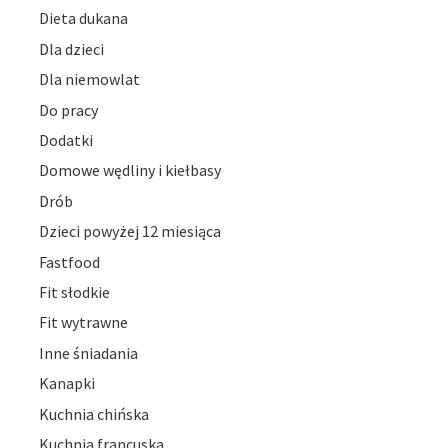
Dieta dukana
Dla dzieci
Dla niemowlat
Do pracy
Dodatki
Domowe wędliny i kiełbasy
Drób
Dzieci powyżej 12 miesiąca
Fastfood
Fit słodkie
Fit wytrawne
Inne śniadania
Kanapki
Kuchnia chińska
Kuchnia francuska