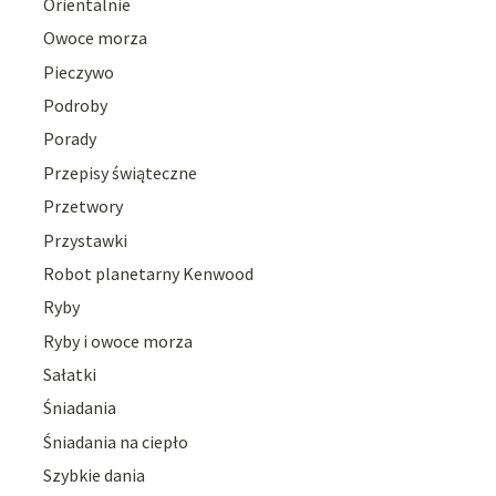
Orientalnie
Owoce morza
Pieczywo
Podroby
Porady
Przepisy świąteczne
Przetwory
Przystawki
Robot planetarny Kenwood
Ryby
Ryby i owoce morza
Sałatki
Śniadania
Śniadania na ciepło
Szybkie dania