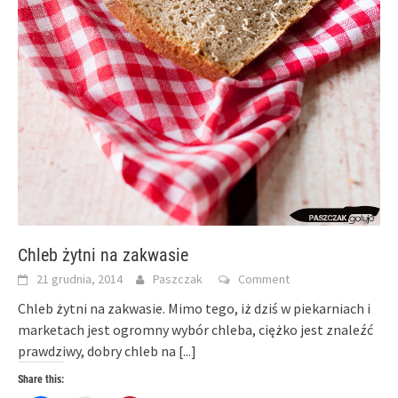
Chleb żytni na zakwasie
21 grudnia, 2014
Paszczak
Comment
Chleb żytni na zakwasie. Mimo tego, iż dziś w piekarniach i
marketach jest ogromny wybór chleba, ciężko jest znaleźć
prawdziwy, dobry chleb na
[...]
Share this: