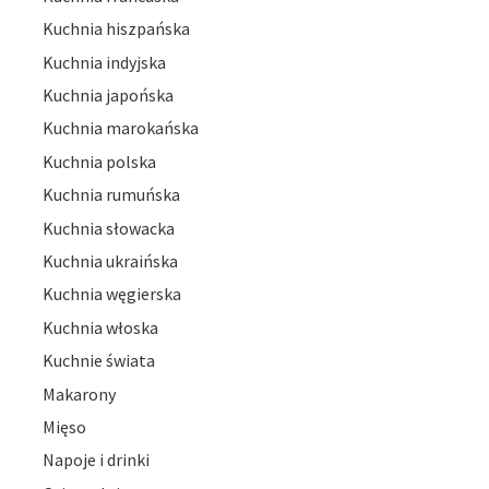
Kuchnia hiszpańska
Kuchnia indyjska
Kuchnia japońska
Kuchnia marokańska
Kuchnia polska
Kuchnia rumuńska
Kuchnia słowacka
Kuchnia ukraińska
Kuchnia węgierska
Kuchnia włoska
Kuchnie świata
Makarony
Mięso
Napoje i drinki