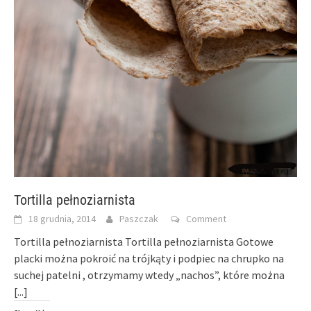
Tortilla pełnoziarnista
18 grudnia, 2014
Paszczak
Comment
Tortilla pełnoziarnista Tortilla pełnoziarnista Gotowe
placki można pokroić na trójkąty i podpiec na chrupko na
suchej patelni , otrzymamy wtedy „nachos”, które można
[...]