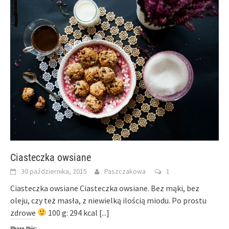
Ciasteczka owsiane
30 października, 2015
Paszczakowa
1
Ciasteczka owsiane Ciasteczka owsiane. Bez mąki, bez
oleju, czy też masła, z niewielką ilością miodu. Po prostu
zdrowe
100 g: 294 kcal
[...]
Share this: