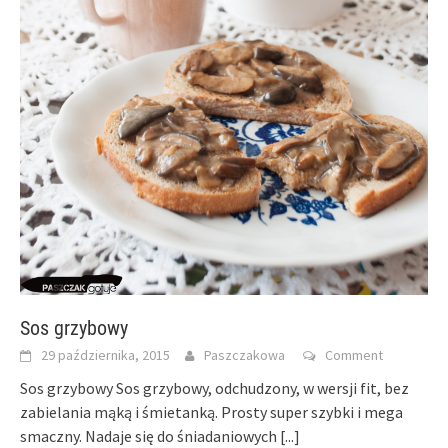
Sos grzybowy
29 października, 2015
Paszczakowa
Comment
Sos grzybowy Sos grzybowy, odchudzony, w wersji fit, bez
zabielania mąką i śmietanką. Prosty super szybki i mega
smaczny. Nadaje się do śniadaniowych
[...]