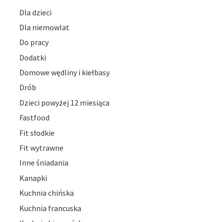
Dla dzieci
Dla niemowlat
Do pracy
Dodatki
Domowe wędliny i kiełbasy
Drób
Dzieci powyżej 12 miesiąca
Fastfood
Fit słodkie
Fit wytrawne
Inne śniadania
Kanapki
Kuchnia chińska
Kuchnia francuska