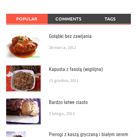
POPULAR
COMMENTS
TAGS
Gołąbki bez zawijania
26 marca, 2012
Kapusta z fasolą (wigilijna)
15 grudnia, 2011
Bardzo łatwe ciasto
5 lutego, 2012
Pierogi z kaszą gryczaną i białym serem