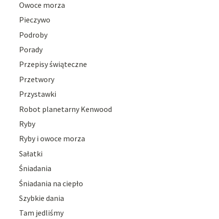
Owoce morza
Pieczywo
Podroby
Porady
Przepisy świąteczne
Przetwory
Przystawki
Robot planetarny Kenwood
Ryby
Ryby i owoce morza
Sałatki
Śniadania
Śniadania na ciepło
Szybkie dania
Tam jedliśmy